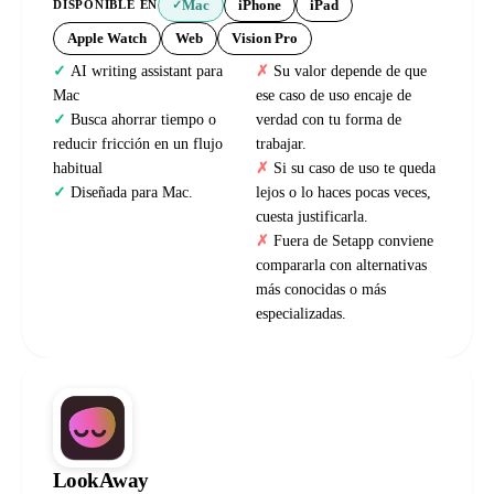
Mac
iPhone
iPad
DISPONIBLE EN
✓
Apple Watch
Web
Vision Pro
AI writing assistant para
Su valor depende de que
Mac
ese caso de uso encaje de
Busca ahorrar tiempo o
verdad con tu forma de
reducir fricción en un flujo
trabajar.
habitual
Si su caso de uso te queda
Diseñada para Mac.
lejos o lo haces pocas veces,
cuesta justificarla.
Fuera de Setapp conviene
compararla con alternativas
más conocidas o más
especializadas.
LookAway