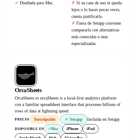
Diseñada para Mac.
Si su caso de uso te queda
lejos o lo haces pocas veces,
cuesta justificarla.
Fuera de Setapp conviene
compararla con alternativas
más conocidas o más
especializadas.
OrcaSheets
OrcaSheets es orcaSheets is a local-first analytics platform
con a familiar spreadsheet interface that processes billions of
rows of data at lightning speed.
Suscripción
✓ Setapp
Incluida en Setapp
PRECIO
Mac
iPhone
iPad
DISPONIBLE EN
✓