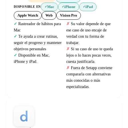
Mac
iPhone
iPad
DISPONIBLE EN
✓
✓
✓
Apple Watch
Web
Vision Pro
Rastreador de hábitos para
Su valor depende de que
Mac
ese caso de uso encaje de
Te ayuda a crear rutinas,
verdad con tu forma de
seguir el progreso y mantener
trabajar.
objetivos personales
Si su caso de uso te queda
Disponible en Mac,
lejos o lo haces pocas veces,
iPhone y iPad.
cuesta justificarla.
Fuera de Setapp conviene
compararla con alternativas
más conocidas o más
especializadas.