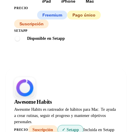
Todas
iPad
iPhone
Mac
PRECIO
Todos
Freemium
Pago único
Suscripción
SETAPP
Disponible en Setapp
Awesome Habits
Awesome Habits es rastreador de hábitos para Mac. Te ayuda
a crear rutinas, seguir el progreso y mantener objetivos
personales.
Suscripción
✓ Setapp
Incluida en Setapp
PRECIO