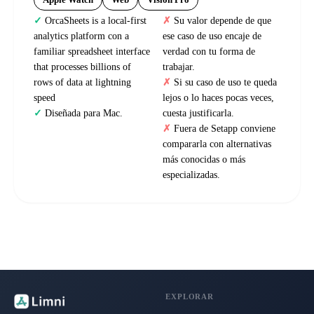
Apple Watch
Web
Vision Pro
OrcaSheets is a local-first
Su valor depende de que
analytics platform con a
ese caso de uso encaje de
familiar spreadsheet interface
verdad con tu forma de
that processes billions of
trabajar.
rows of data at lightning
Si su caso de uso te queda
speed
lejos o lo haces pocas veces,
Diseñada para Mac.
cuesta justificarla.
Fuera de Setapp conviene
compararla con alternativas
más conocidas o más
especializadas.
EXPLORAR