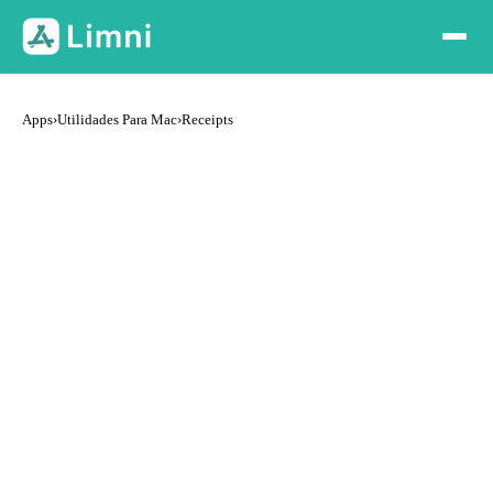
Apps
›
Utilidades Para Mac
›
Receipts