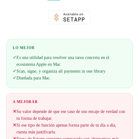
LO MEJOR
✓
Es una utilidad para resolver una tarea concreta en el
ecosistema Apple en Mac
✓
Scan, sigue, y organiza all payments in one library
✓
Diseñada para Mac.
A MEJORAR
✕
Su valor depende de que ese caso de uso encaje de verdad con
tu forma de trabajar.
✕
Si ese tipo de función apenas forma parte de tu día a día,
cuesta más justificarla.
✕
Fuera de Setapp conviene compararla con alternativas más