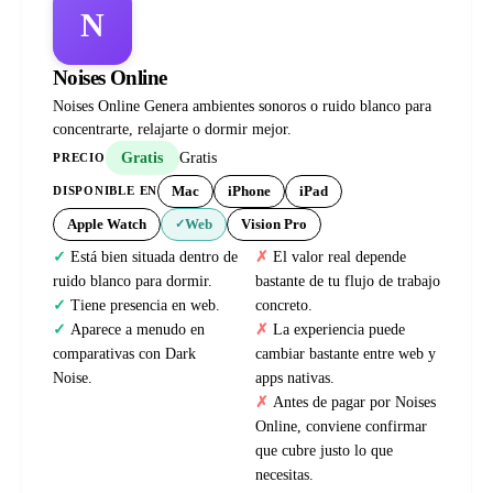
N
Noises Online
Noises Online Genera ambientes sonoros o ruido blanco para
concentrarte, relajarte o dormir mejor.
Gratis
Gratis
PRECIO
Mac
iPhone
iPad
DISPONIBLE EN
Apple Watch
Web
Vision Pro
✓
Está bien situada dentro de
El valor real depende
ruido blanco para dormir.
bastante de tu flujo de trabajo
Tiene presencia en web.
concreto.
Aparece a menudo en
La experiencia puede
comparativas con Dark
cambiar bastante entre web y
Noise.
apps nativas.
Antes de pagar por Noises
Online, conviene confirmar
que cubre justo lo que
necesitas.