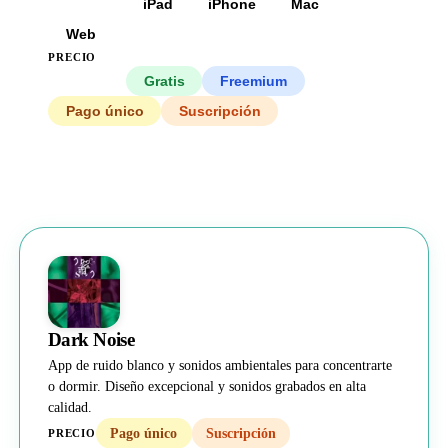
Todas
iPad
iPhone
Mac
Web
PRECIO
Todos
Gratis
Freemium
Pago único
Suscripción
Dark Noise
App de ruido blanco y sonidos ambientales para concentrarte
o dormir. Diseño excepcional y sonidos grabados en alta
calidad.
Pago único
Suscripción
PRECIO