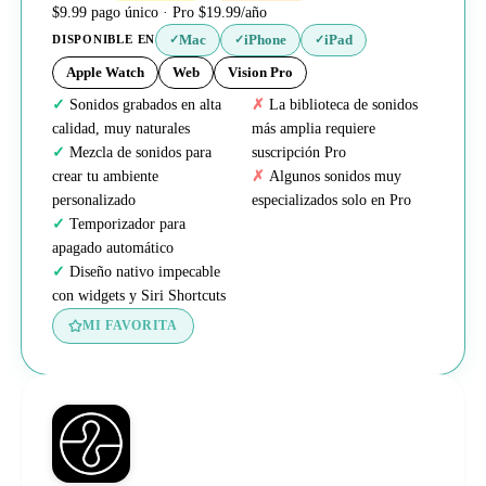
$9.99 pago único · Pro $19.99/año
Mac
iPhone
iPad
DISPONIBLE EN
✓
✓
✓
Apple Watch
Web
Vision Pro
Sonidos grabados en alta
La biblioteca de sonidos
calidad, muy naturales
más amplia requiere
Mezcla de sonidos para
suscripción Pro
crear tu ambiente
Algunos sonidos muy
personalizado
especializados solo en Pro
Temporizador para
apagado automático
Diseño nativo impecable
con widgets y Siri Shortcuts
MI FAVORITA