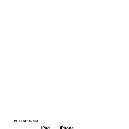
PLATAFORMA
Todas
iPad
iPhone