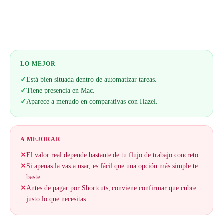
Web oficial
LO MEJOR
✓
Está bien situada dentro de automatizar tareas.
✓
Tiene presencia en Mac.
✓
Aparece a menudo en comparativas con Hazel.
A MEJORAR
✕
El valor real depende bastante de tu flujo de trabajo concreto.
✕
Si apenas la vas a usar, es fácil que una opción más simple te
baste.
✕
Antes de pagar por Shortcuts, conviene confirmar que cubre
justo lo que necesitas.