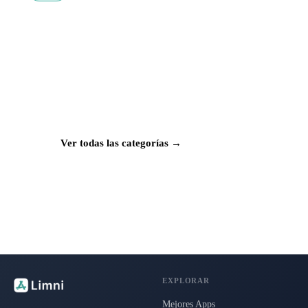
¿Buscas más apps?
Explora más de 50 categorías con las mejores
aplicaciones para Mac, iPhone e iPad.
Ver todas las categorías →
EXPLORAR
Mejores Apps