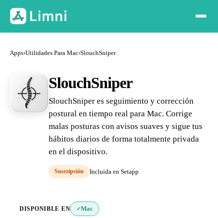
Apps
›
Utilidades Para Mac
›
SlouchSniper
SlouchSniper
SlouchSniper es seguimiento y corrección
postural en tiempo real para Mac. Corrige
malas posturas con avisos suaves y sigue tus
hábitos diarios de forma totalmente privada
en el dispositivo.
Suscripción
Incluida en Setapp
DISPONIBLE EN
Mac
✓