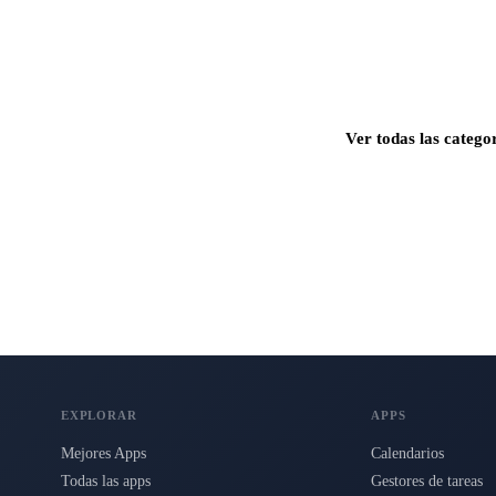
Ver todas las catego
s para Mac, iPhone e iPad.
EXPLORAR
APPS
Mejores Apps
Calendarios
Todas las apps
Gestores de tareas