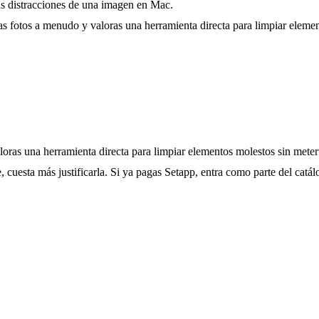
ñas distracciones de una imagen en Mac.
cas fotos a menudo y valoras una herramienta directa para limpiar eleme
loras una herramienta directa para limpiar elementos molestos sin meter
, cuesta más justificarla. Si ya pagas Setapp, entra como parte del catál