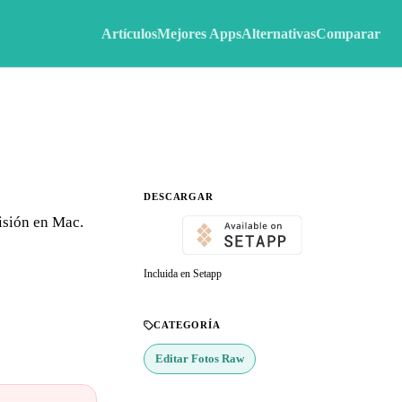
Artículos
Mejores Apps
Alternativas
Comparar
DESCARGAR
isión en Mac.
Incluida en Setapp
CATEGORÍA
Editar Fotos Raw