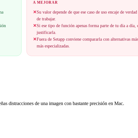
A MEJORAR
na
✕
Su valor depende de que ese caso de uso encaje de verdad
de trabajar.
sión
✕
Si ese tipo de función apenas forma parte de tu día a día,
justificarla.
✕
Fuera de Setapp conviene compararla con alternativas má
más especializadas.
eñas distracciones de una imagen con bastante precisión en Mac.