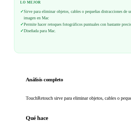
LO MEJOR
✓
Sirve para eliminar objetos, cables o pequeñas distracciones de u
imagen en Mac
✓
Permite hacer retoques fotográficos puntuales con bastante preci
✓
Diseñada para Mac.
Análisis completo
TouchRetouch sirve para eliminar objetos, cables o pequ
Qué hace