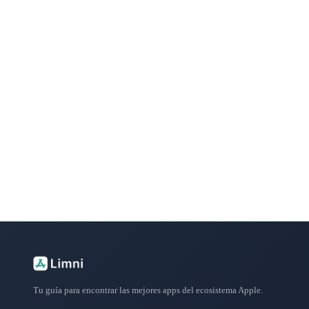
¿Buscas más apps?
Explora más de 50 categorías con las mejores aplicacione
Tu guía para encontrar las mejores apps del ecosistema Apple.