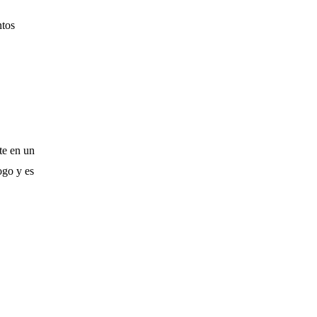
ntos
te en un
ogo y es