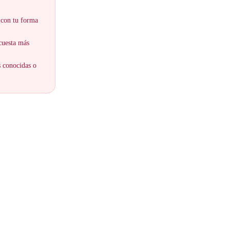
 con tu forma
 cuesta más
s conocidas o