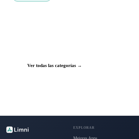
¿Buscas más apps?
Explora más de 50 categorías con las mejores
aplicaciones para Mac, iPhone e iPad.
Ver todas las categorías →
EXPLORAR
Mejores Apps