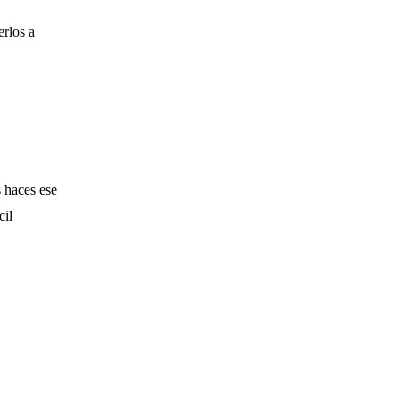
erlos a
 haces ese
cil