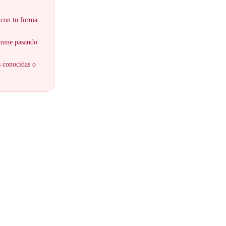
 con tu forma
ermine pasando
s conocidas o