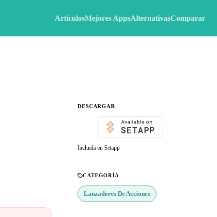
Artículos
Mejores Apps
Alternativas
Comparar
DESCARGAR
Incluida en Setapp
CATEGORÍA
Lanzadores De Acciones