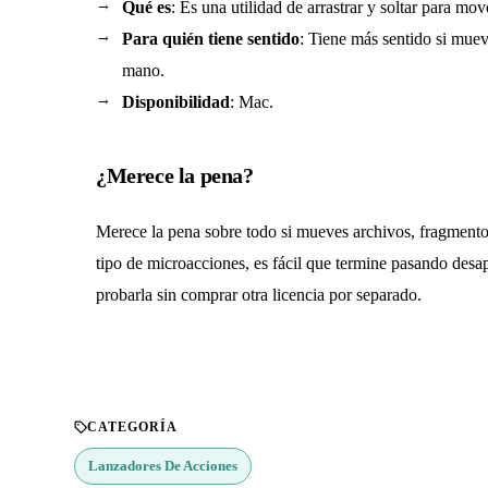
Qué es
: Es una utilidad de arrastrar y soltar para m
Para quién tiene sentido
: Tiene más sentido si muev
mano.
Disponibilidad
: Mac.
¿Merece la pena?
Merece la pena sobre todo si mueves archivos, fragmentos
tipo de microacciones, es fácil que termine pasando desap
probarla sin comprar otra licencia por separado.
CATEGORÍA
Lanzadores De Acciones