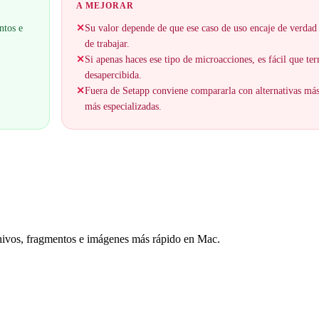
A MEJORAR
ntos e
✕
Su valor depende de que ese caso de uso encaje de verdad
de trabajar.
✕
Si apenas haces ese tipo de microacciones, es fácil que t
desapercibida.
✕
Fuera de Setapp conviene compararla con alternativas má
más especializadas.
rchivos, fragmentos e imágenes más rápido en Mac.