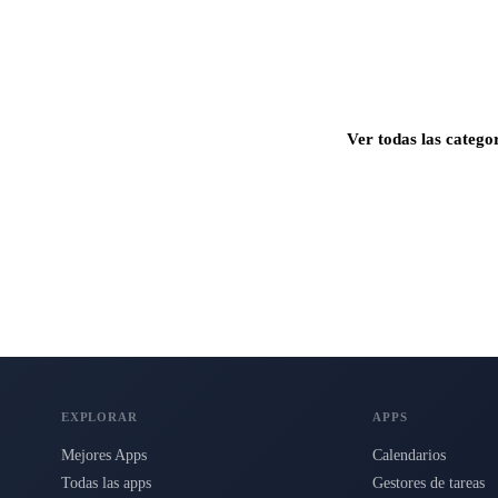
Ver todas las catego
s para Mac, iPhone e iPad.
EXPLORAR
APPS
Mejores Apps
Calendarios
Todas las apps
Gestores de tareas