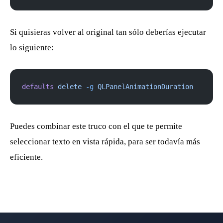
Si quisieras volver al original tan sólo deberías ejecutar
lo siguiente:
defaults
 delete
 -g
 QLPanelAnimationDuration
Puedes combinar este truco con el que te permite
seleccionar texto en vista rápida, para ser todavía más
eficiente.