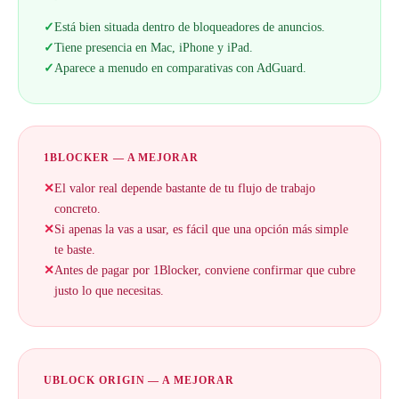
✓
Está bien situada dentro de bloqueadores de anuncios.
✓
Tiene presencia en Mac, iPhone y iPad.
✓
Aparece a menudo en comparativas con AdGuard.
1BLOCKER — A MEJORAR
✕
El valor real depende bastante de tu flujo de trabajo
concreto.
✕
Si apenas la vas a usar, es fácil que una opción más simple
te baste.
✕
Antes de pagar por 1Blocker, conviene confirmar que cubre
justo lo que necesitas.
UBLOCK ORIGIN — A MEJORAR