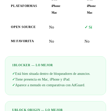
PLATAFORMAS
iPhone
iPhone
Mac
Mac
No
✓ Sí
OPEN SOURCE
No
No
MI FAVORITA
1BLOCKER — LO MEJOR
✓
Está bien situada dentro de bloqueadores de anuncios.
✓
Tiene presencia en Mac, iPhone y iPad.
✓
Aparece a menudo en comparativas con AdGuard.
UBLOCK ORIGIN — LO MEJOR