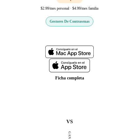
$2.99/mes personal · $4.99/mes familia
Gestores De Contrasenas
Web oficial
Ficha completa
VS