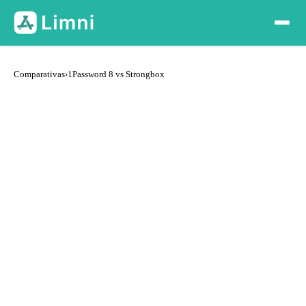
Comparativas
›
1Password 8 vs Strongbox