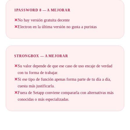
1PASSWORD 8 — A MEJORAR
✕
No hay versión gratuita decente
✕
Electron en la última versión no gusta a puristas
STRONGBOX — A MEJORAR
✕
Su valor depende de que ese caso de uso encaje de verdad
con tu forma de trabajar.
✕
Si ese tipo de función apenas forma parte de tu día a día,
cuesta más justificarla.
✕
Fuera de Setapp conviene compararla con alternativas más
conocidas o más especializadas.