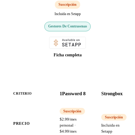
Suscripción
Incluida en Setapp
Gestores De Contrasenas
Ficha completa
1Password 8
Strongbox
CRITERIO
Suscripción
Suscripción
$2.99/mes
PRECIO
personal ·
Incluida en
$4.99/mes
Setapp