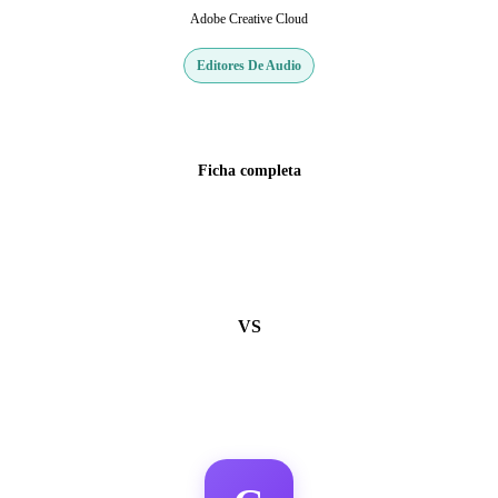
Adobe Creative Cloud
Editores De Audio
Web oficial
Ficha completa
VS