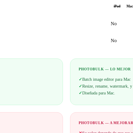
iPad
Mac
No
No
PHOTOBULK — LO MEJOR
✓
Batch image editor para Mac
✓
Resize, rename, watermark, y
✓
Diseñada para Mac.
PHOTOBULK — A MEJORA