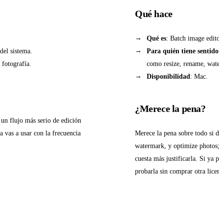
Qué hace
Qué es
: Batch image edit
del sistema.
Para quién tiene sentido
 fotografía.
como resize, rename, wat
Disponibilidad
: Mac.
¿Merece la pena?
 un flujo más serio de edición
a vas a usar con la frecuencia
Merece la pena sobre todo si 
watermark, y optimize photos; 
cuesta más justificarla. Si ya
probarla sin comprar otra lice