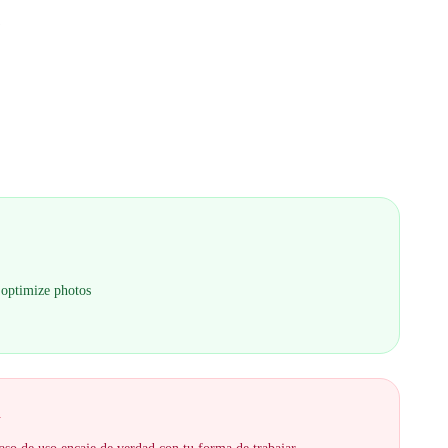
 optimize photos
R