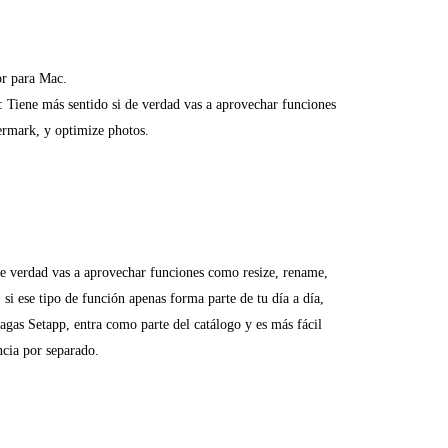
or para Mac.
: Tiene más sentido si de verdad vas a aprovechar funciones
ermark, y optimize photos.
de verdad vas a aprovechar funciones como resize, rename,
si ese tipo de función apenas forma parte de tu día a día,
 pagas Setapp, entra como parte del catálogo y es más fácil
ncia por separado.