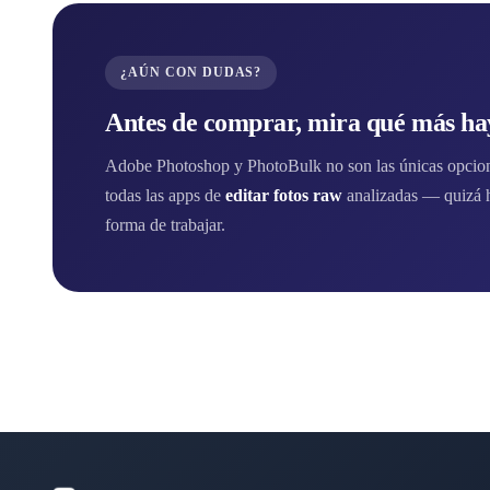
¿AÚN CON DUDAS?
Antes de comprar, mira qué más hay
Adobe Photoshop y PhotoBulk no son las únicas opcione
todas las apps de
editar fotos raw
analizadas — quizá h
forma de trabajar.