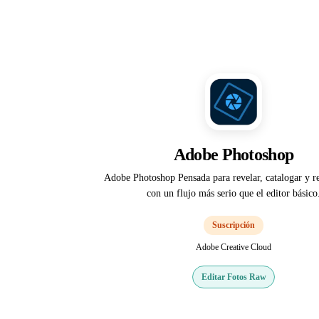
Adobe Photoshop
Adobe Photoshop Pensada para revelar, catalogar y re
con un flujo más serio que el editor básico
Suscripción
Adobe Creative Cloud
Editar Fotos Raw
Web oficial