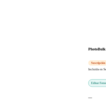
PhotoBulk
Suscripción
Incluida en S
Editar Foto
—