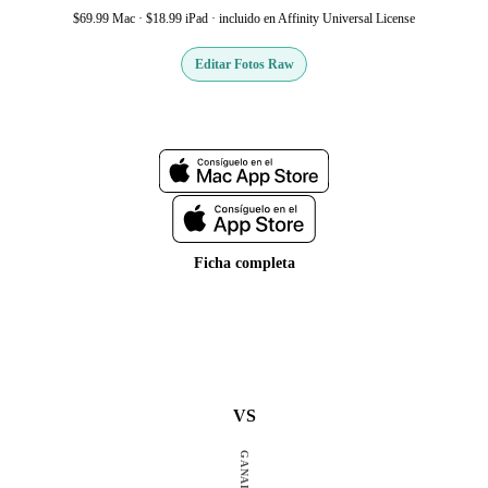
$69.99 Mac · $18.99 iPad · incluido en Affinity Universal License
Editar Fotos Raw
Web oficial
Ficha completa
VS