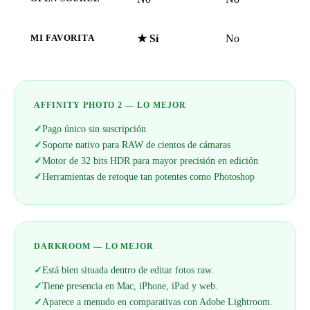
★ Sí
No
MI FAVORITA
AFFINITY PHOTO 2 — LO MEJOR
✓
Pago único sin suscripción
✓
Soporte nativo para RAW de cientos de cámaras
✓
Motor de 32 bits HDR para mayor precisión en edición
✓
Herramientas de retoque tan potentes como Photoshop
DARKROOM — LO MEJOR
✓
Está bien situada dentro de editar fotos raw.
✓
Tiene presencia en Mac, iPhone, iPad y web.
✓
Aparece a menudo en comparativas con Adobe Lightroom.