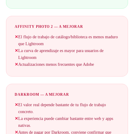
AFFINITY PHOTO 2 — A MEJORAR
✕
El flujo de trabajo de catálogo/biblioteca es menos maduro
que Lightroom
✕
La curva de aprendizaje es mayor para usuarios de
Lightroom
✕
Actualizaciones menos frecuentes que Adobe
DARKROOM — A MEJORAR
✕
El valor real depende bastante de tu flujo de trabajo
concreto.
✕
La experiencia puede cambiar bastante entre web y apps
nativas.
✕
Antes de pagar por Darkroom, conviene confirmar que