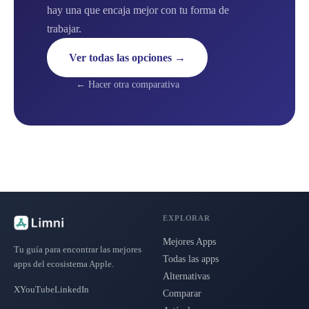
hay una que encaja mejor con tu forma de
trabajar.
Ver todas las opciones →
← Hacer otra comparativa
EXPLORAR
Mejores Apps
Tu guía para encontrar las mejores
Todas las apps
apps del ecosistema Apple.
Alternativas
X
YouTube
LinkedIn
Comparar