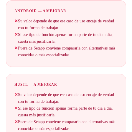
ANYDROID — A MEJORAR
✕
Su valor depende de que ese caso de uso encaje de verdad
con tu forma de trabajar.
✕
Si ese tipo de función apenas forma parte de tu día a día,
cuesta más justificarla.
✕
Fuera de Setapp conviene compararla con alternativas más
conocidas o más especializadas.
HUSTL — A MEJORAR
✕
Su valor depende de que ese caso de uso encaje de verdad
con tu forma de trabajar.
✕
Si ese tipo de función apenas forma parte de tu día a día,
cuesta más justificarla.
✕
Fuera de Setapp conviene compararla con alternativas más
conocidas o más especializadas.