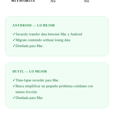
No
No
MI FAVORITA
ANYDROID — LO MEJOR
✓
Securely transfer data between Mac y Android
✓
Migrate contenido without losing data
✓
Diseñada para Mac.
HUSTL — LO MEJOR
✓
Time-lapse recorder para Mac
✓
Busca simplificar un pequeño problema cotidiano con
menos fricción
✓
Diseñada para Mac.