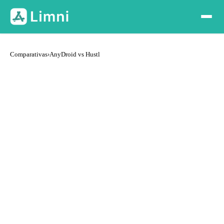
Comparativas
›
AnyDroid vs Hustl