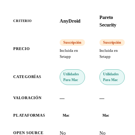
Pareto
AnyDroid
CRITERIO
Security
Suscripción
Suscripción
PRECIO
Incluida en
Incluida en
Setapp
Setapp
Utilidades
Utilidades
CATEGORÍAS
Para Mac
Para Mac
—
—
VALORACIÓN
PLATAFORMAS
Mac
Mac
No
No
OPEN SOURCE