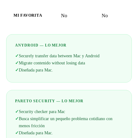
No
No
MI FAVORITA
ANYDROID — LO MEJOR
✓
Securely transfer data between Mac y Android
✓
Migrate contenido without losing data
✓
Diseñada para Mac.
PARETO SECURITY — LO MEJOR
✓
Security checker para Mac
✓
Busca simplificar un pequeño problema cotidiano con
menos fricción
✓
Diseñada para Mac.