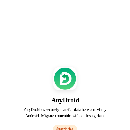
AnyDroid
AnyDroid es securely transfer data between Mac y
Android. Migrate contenido without losing data.
Suscripción