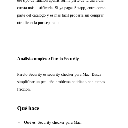
ese tipo de función apenas forma parte de tu día a día,
cuesta más justificarla. Si ya pagas Setapp, entra como
parte del catálogo y es más fácil probarla sin comprar
otra licencia por separado.
Análisis completo: Pareto Security
Pareto Security es security checker para Mac. Busca
simplificar un pequeño problema cotidiano con menos
fricción.
Qué hace
Qué es
: Security checker para Mac.