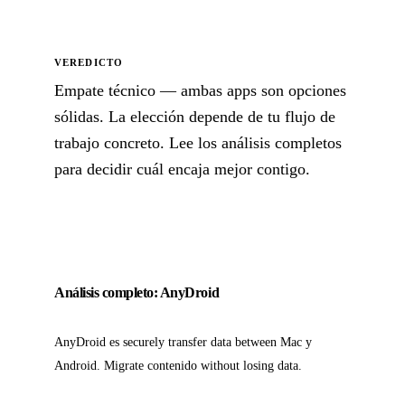
VEREDICTO
Empate técnico — ambas apps son opciones
sólidas. La elección depende de tu flujo de
trabajo concreto. Lee los análisis completos
para decidir cuál encaja mejor contigo.
Análisis completo: AnyDroid
AnyDroid es securely transfer data between Mac y
Android. Migrate contenido without losing data.