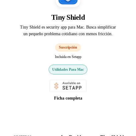
Tiny Shield
Tiny Shield es security app para Mac. Busca simplificar
un pequeño problema cotidiano con menos fricción.
Suscripción
Incluida en Setapp
Utilidades Para Mac
Ficha completa