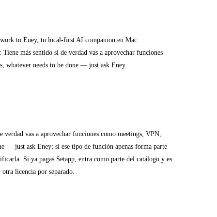
ywork to Eney, tu local-first AI companion en Mac.
: Tiene más sentido si de verdad vas a aprovechar funciones
s, whatever needs to be done — just ask Eney.
 de verdad vas a aprovechar funciones como meetings, VPN,
ne — just ask Eney; si ese tipo de función apenas forma parte
tificarla. Si ya pagas Setapp, entra como parte del catálogo y es
 otra licencia por separado.