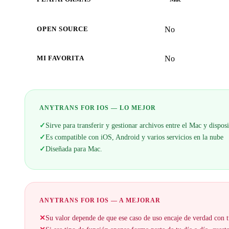
No
OPEN SOURCE
No
MI FAVORITA
ANYTRANS FOR IOS — LO MEJOR
✓
Sirve para transferir y gestionar archivos entre el Mac y dispos
✓
Es compatible con iOS, Android y varios servicios en la nube
✓
Diseñada para Mac.
ANYTRANS FOR IOS — A MEJORAR
✕
Su valor depende de que ese caso de uso encaje de verdad con t