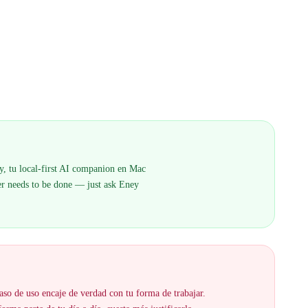
, tu local-first AI companion en Mac
er needs to be done — just ask Eney
aso de uso encaje de verdad con tu forma de trabajar.