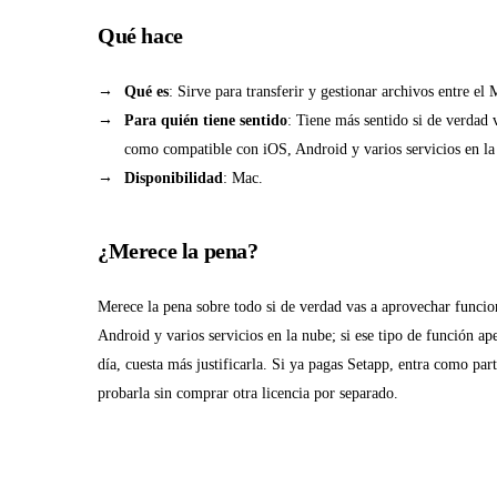
Qué hace
Qué es
: Sirve para transferir y gestionar archivos entre el
Para quién tiene sentido
: Tiene más sentido si de verdad 
como compatible con iOS, Android y varios servicios en la
Disponibilidad
: Mac.
¿Merece la pena?
Merece la pena sobre todo si de verdad vas a aprovechar funci
Android y varios servicios en la nube; si ese tipo de función ap
día, cuesta más justificarla. Si ya pagas Setapp, entra como part
probarla sin comprar otra licencia por separado.