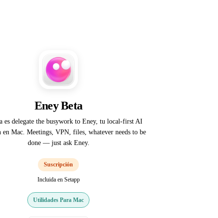
Eney Beta
 es delegate the busywork to Eney, tu local-first AI
en Mac. Meetings, VPN, files, whatever needs to be
done — just ask Eney.
Suscripción
Incluida en Setapp
Utilidades Para Mac