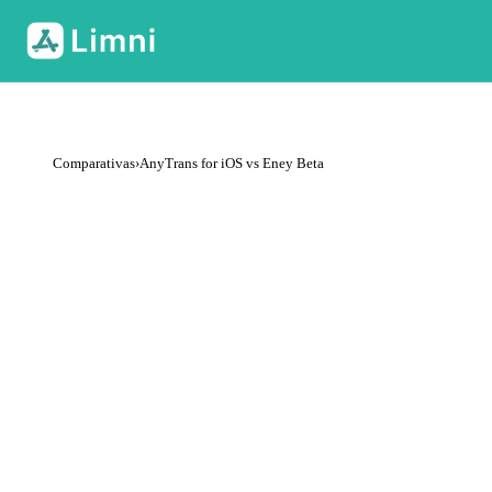
Comparativas
›
AnyTrans for iOS vs Eney Beta