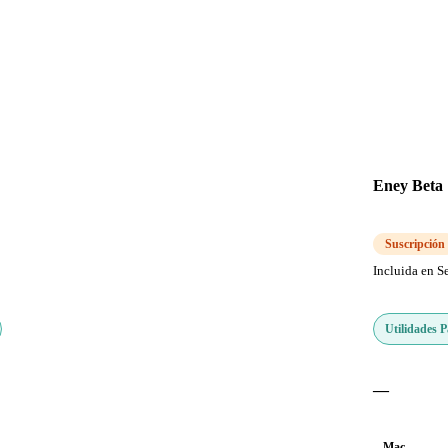
Eney Beta
Suscripción
Incluida en S
Utilidades 
—
Mac