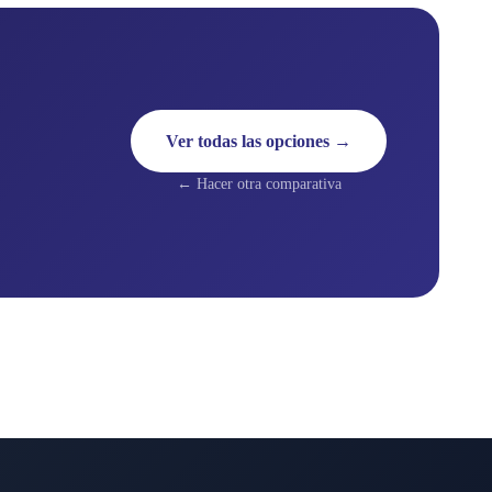
Ver todas las opciones →
← Hacer otra comparativa