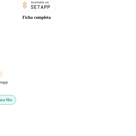
Ficha completa
etapp
Para Mac