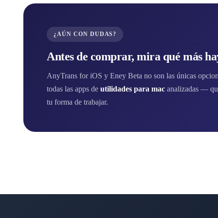
¿AÚN CON DUDAS?
Antes de comprar, mira qué más hay
AnyTrans for iOS y Eney Beta no son las únicas opcione
todas las apps de
utilidades para mac
analizadas — qui
tu forma de trabajar.