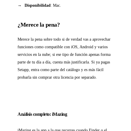
Disponibilidad
: Mac.
¿Merece la pena?
Merece la pena sobre todo si de verdad vas a aprovechar
funciones como compatible con iOS, Android y varios
servicios en la nube; si ese tipo de función apenas forma
parte de tu día a día, cuesta más justificarla. Si ya pagas
Setapp, entra como parte del catálogo y es más fácil
probarla sin comprar otra licencia por separado.
Análisis completo: iMazing
iMazing es la app a la que recurres cuando Finder o el