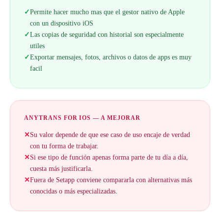
✓
Permite hacer mucho mas que el gestor nativo de Apple
con un dispositivo iOS
✓
Las copias de seguridad con historial son especialmente
utiles
✓
Exportar mensajes, fotos, archivos o datos de apps es muy
facil
ANYTRANS FOR IOS — A MEJORAR
✕
Su valor depende de que ese caso de uso encaje de verdad
con tu forma de trabajar.
✕
Si ese tipo de función apenas forma parte de tu día a día,
cuesta más justificarla.
✕
Fuera de Setapp conviene compararla con alternativas más
conocidas o más especializadas.