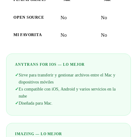
No
No
OPEN SOURCE
No
No
MI FAVORITA
ANYTRANS FOR IOS — LO MEJOR
✓
Sirve para transferir y gestionar archivos entre el Mac y
dispositivos móviles
✓
Es compatible con iOS, Android y varios servicios en la
nube
✓
Diseñada para Mac.
IMAZING — LO MEJOR