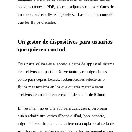
conversaciones a PDF, guardar adjuntos o mover datos de
una app concreta, iMazing suele ser bastante mas comodo
que los flujos oficiales.
Un gestor de dispositivos para usuarios
que quieren control
Otra parte valiosa es el acceso a datos de apps y al sistema
de archivos compartido. Sirve tanto para migraciones
como para copias locales, restauraciones selectivas o
flujos mas tecnicos en los que quieres meter o sacar
archivos de una app concreta sin depender de iCloud.
En resumen: no es una app para cualquiera, pero para
quien administra varios iPhone o iPad, hace soporte,
migra datos o simplemente quiere una copia local seria de
su informacion, sigue siendo una de las herramientas mas