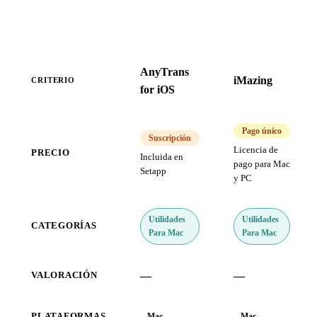
AnyTrans
iMazing
CRITERIO
for iOS
Pago único
Suscripción
Licencia de
PRECIO
Incluida en
pago para Mac
Setapp
y PC
Utilidades
Utilidades
CATEGORÍAS
Para Mac
Para Mac
—
—
VALORACIÓN
PLATAFORMAS
Mac
Mac