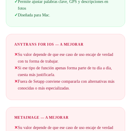
✓
Permite ajustar palabras clave, GPS y descripciones en
fotos
✓
Diseñada para Mac.
ANYTRANS FOR IOS — A MEJORAR
✕
Su valor depende de que ese caso de uso encaje de verdad
con tu forma de trabajar.
✕
Si ese tipo de función apenas forma parte de tu día a día,
cuesta más justificarla.
✕
Fuera de Setapp conviene compararla con alternativas más
conocidas o más especializadas.
METAIMAGE — A MEJORAR
✕
Su valor depende de que ese caso de uso encaje de verdad