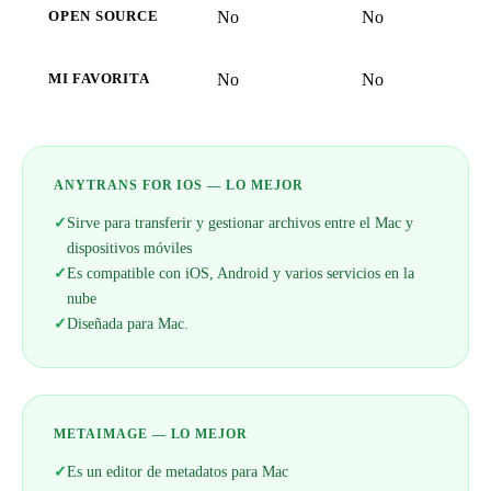
No
No
OPEN SOURCE
No
No
MI FAVORITA
ANYTRANS FOR IOS — LO MEJOR
✓
Sirve para transferir y gestionar archivos entre el Mac y
dispositivos móviles
✓
Es compatible con iOS, Android y varios servicios en la
nube
✓
Diseñada para Mac.
METAIMAGE — LO MEJOR
✓
Es un editor de metadatos para Mac