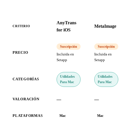
AnyTrans
MetaImage
CRITERIO
for iOS
Suscripción
Suscripción
PRECIO
Incluida en
Incluida en
Setapp
Setapp
Utilidades
Utilidades
CATEGORÍAS
Para Mac
Para Mac
—
—
VALORACIÓN
PLATAFORMAS
Mac
Mac