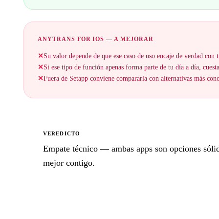
ANYTRANS FOR IOS — A MEJORAR
✕
Su valor depende de que ese caso de uso encaje de verdad con t
✕
Si ese tipo de función apenas forma parte de tu día a día, cuesta
✕
Fuera de Setapp conviene compararla con alternativas más cono
VEREDICTO
Empate técnico — ambas apps son opciones sólidas
mejor contigo.