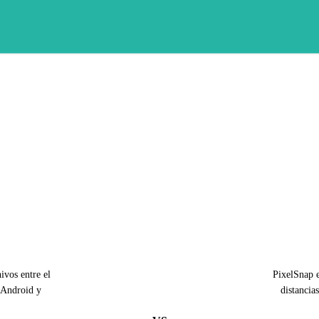
ivos entre el
PixelSnap e
 Android y
distancia