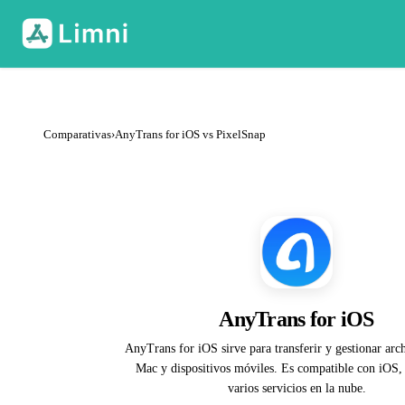
Comparativas
›
AnyTrans for iOS vs PixelSnap
AnyTrans for iOS
AnyTrans for iOS sirve para transferir y gestionar arch
Mac y dispositivos móviles. Es compatible con iOS,
varios servicios en la nube.