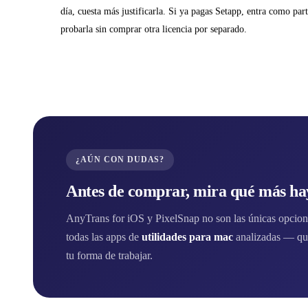
día, cuesta más justificarla. Si ya pagas Setapp, entra como part
probarla sin comprar otra licencia por separado.
¿AÚN CON DUDAS?
Antes de comprar, mira qué más hay
AnyTrans for iOS y PixelSnap no son las únicas opcione
todas las apps de
utilidades para mac
analizadas — qui
tu forma de trabajar.