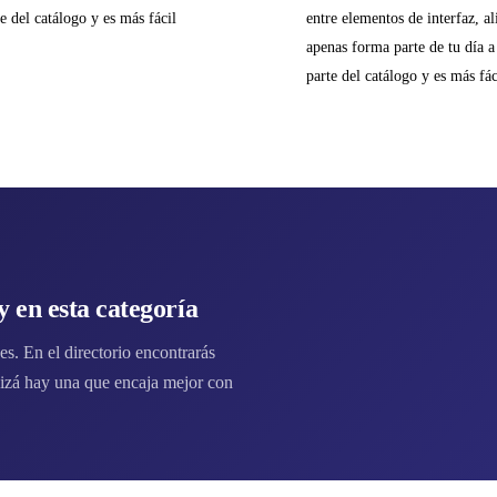
e del catálogo y es más fácil
entre elementos de interfaz, a
apenas forma parte de tu día a
parte del catálogo y es más fá
 en esta categoría
s. En el directorio encontrarás
zá hay una que encaja mejor con