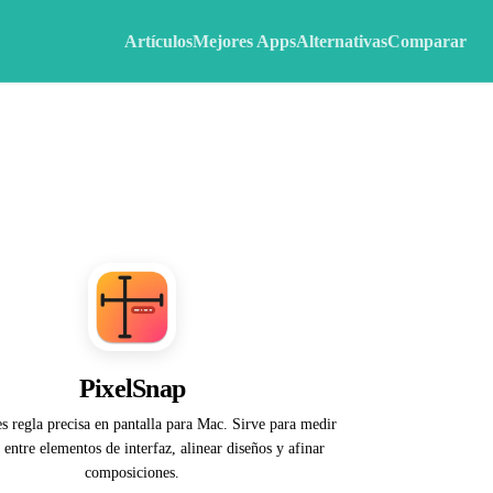
Artículos
Mejores Apps
Alternativas
Comparar
PixelSnap
s regla precisa en pantalla para Mac. Sirve para medir
s entre elementos de interfaz, alinear diseños y afinar
composiciones.