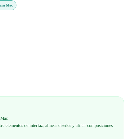
Para Mac
a Mac
tre elementos de interfaz, alinear diseños y afinar composiciones