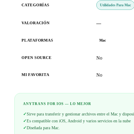
Utilidades Para Mac
CATEGORÍAS
—
VALORACIÓN
PLATAFORMAS
Mac
No
OPEN SOURCE
No
MI FAVORITA
ANYTRANS FOR IOS — LO MEJOR
✓
Sirve para transferir y gestionar archivos entre el Mac y dispos
✓
Es compatible con iOS, Android y varios servicios en la nube
✓
Diseñada para Mac.