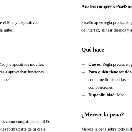
Análisis completo: PixelSn
e el Mac y dispositivos
PixelSnap es regla precisa en 
la nube.
de interfaz, alinear diseños y
Qué hace
 Mac y dispositivos móviles.
Qué es
: Regla precisa en 
vas a aprovechar funciones
Para quién tiene sentido
 nube.
como medir distancias entr
composiciones.
Disponibilidad
: Mac.
¿Merece la pena?
ones como compatible con iOS,
enas forma parte de tu día a
Merece la pena sobre todo si 