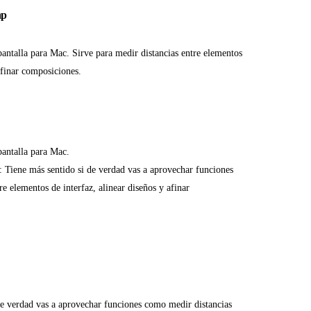
ap
pantalla para Mac. Sirve para medir distancias entre elementos
 afinar composiciones.
pantalla para Mac.
: Tiene más sentido si de verdad vas a aprovechar funciones
e elementos de interfaz, alinear diseños y afinar
de verdad vas a aprovechar funciones como medir distancias