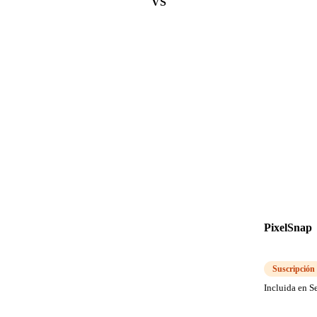
VS
PixelSnap
Suscripción
Incluida en S