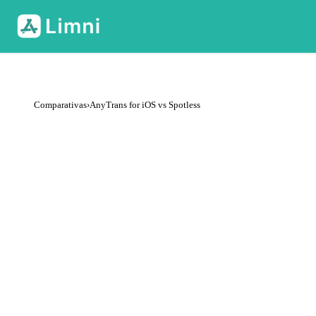
Comparativas
›
AnyTrans for iOS vs Spotless