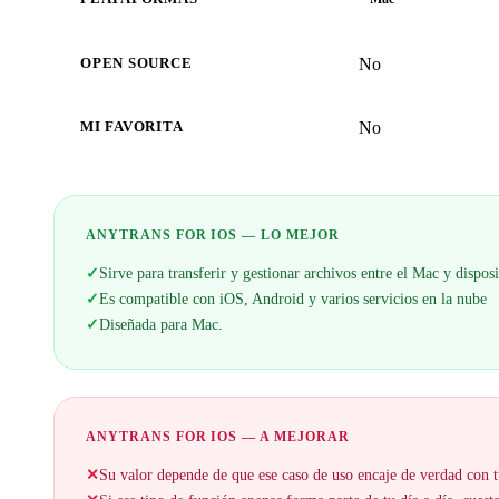
No
OPEN SOURCE
No
MI FAVORITA
ANYTRANS FOR IOS — LO MEJOR
✓
Sirve para transferir y gestionar archivos entre el Mac y dispos
✓
Es compatible con iOS, Android y varios servicios en la nube
✓
Diseñada para Mac.
ANYTRANS FOR IOS — A MEJORAR
✕
Su valor depende de que ese caso de uso encaje de verdad con t