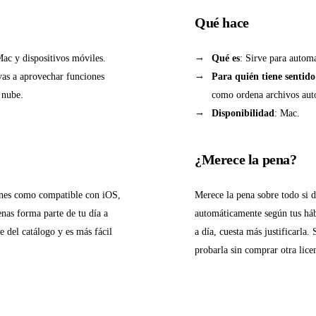
Qué hace
 Mac y dispositivos móviles.
Qué es
: Sirve para autom
vas a aprovechar funciones
Para quién tiene sentido
 nube.
como ordena archivos auto
Disponibilidad
: Mac.
¿Merece la pena?
ones como compatible con iOS,
Merece la pena sobre todo si 
enas forma parte de tu día a
automáticamente según tus hábi
e del catálogo y es más fácil
a día, cuesta más justificarla.
probarla sin comprar otra lice