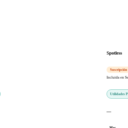
Spotless
Suscripción
Incluida en S
Utilidades 
—
Mac