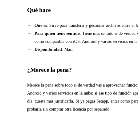
Qué hace
Qué es
: Sirve para transferir y gestionar archivos entre el
Para quién tiene sentido
: Tiene más sentido si de verdad 
como compatible con iOS, Android y varios servicios en la
Disponibilidad
: Mac.
¿Merece la pena?
Merece la pena sobre todo si de verdad vas a aprovechar funci
Android y varios servicios en la nube; si ese tipo de función ap
día, cuesta más justificarla. Si ya pagas Setapp, entra como part
probarla sin comprar otra licencia por separado.