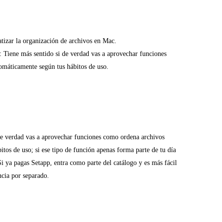
atizar la organización de archivos en Mac.
: Tiene más sentido si de verdad vas a aprovechar funciones
máticamente según tus hábitos de uso.
de verdad vas a aprovechar funciones como ordena archivos
tos de uso; si ese tipo de función apenas forma parte de tu día
 Si ya pagas Setapp, entra como parte del catálogo y es más fácil
ncia por separado.