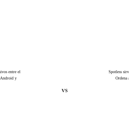
ivos entre el
Spotless sir
 Android y
Ordena a
VS