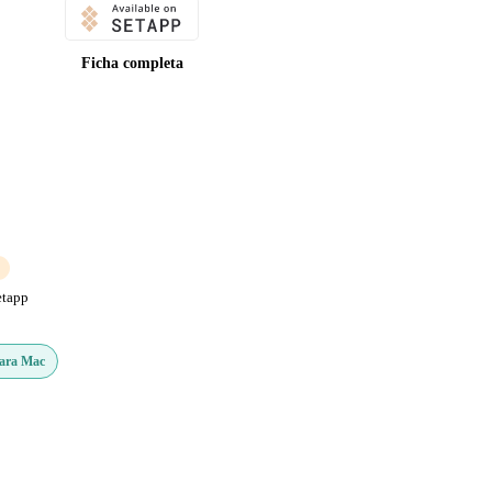
Ficha completa
etapp
Para Mac