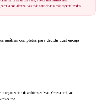
orma parte de tu día a día, cuesta más justificarla.
ararla con alternativas más conocidas o más especializadas.
s análisis completos para decidir cuál encaja
ar la organización de archivos en Mac. Ordena archivos
itos de uso.