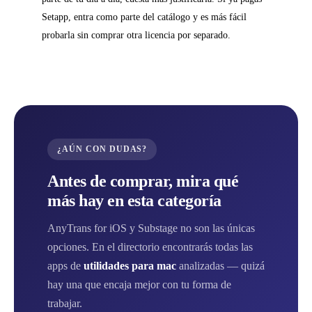
Setapp, entra como parte del catálogo y es más fácil
probarla sin comprar otra licencia por separado.
¿AÚN CON DUDAS?
Antes de comprar, mira qué
más hay en esta categoría
AnyTrans for iOS y Substage no son las únicas
opciones. En el directorio encontrarás todas las
apps de
utilidades para mac
analizadas — quizá
hay una que encaja mejor con tu forma de
trabajar.