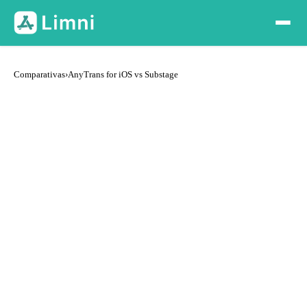
Comparativas
›
AnyTrans for iOS vs Substage