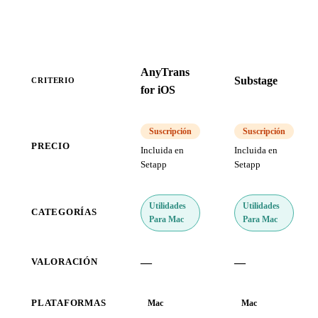
AnyTrans
Substage
CRITERIO
for iOS
Suscripción
Suscripción
PRECIO
Incluida en
Incluida en
Setapp
Setapp
Utilidades
Utilidades
CATEGORÍAS
Para Mac
Para Mac
—
—
VALORACIÓN
PLATAFORMAS
Mac
Mac