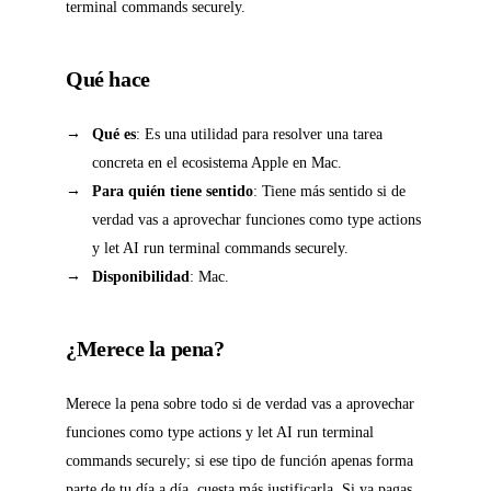
terminal commands securely.
Qué hace
Qué es
: Es una utilidad para resolver una tarea
concreta en el ecosistema Apple en Mac.
Para quién tiene sentido
: Tiene más sentido si de
verdad vas a aprovechar funciones como type actions
y let AI run terminal commands securely.
Disponibilidad
: Mac.
¿Merece la pena?
Merece la pena sobre todo si de verdad vas a aprovechar
funciones como type actions y let AI run terminal
commands securely; si ese tipo de función apenas forma
parte de tu día a día, cuesta más justificarla. Si ya pagas