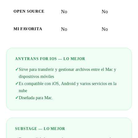
No
No
OPEN SOURCE
No
No
MI FAVORITA
ANYTRANS FOR IOS — LO MEJOR
✓
Sirve para transferir y gestionar archivos entre el Mac y
dispositivos móviles
✓
Es compatible con iOS, Android y varios servicios en la
nube
✓
Diseñada para Mac.
SUBSTAGE — LO MEJOR