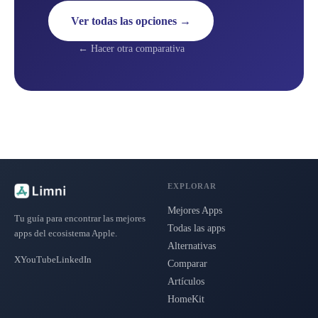
Ver todas las opciones →
← Hacer otra comparativa
EXPLORAR
Mejores Apps
Tu guía para encontrar las mejores
Todas las apps
apps del ecosistema Apple.
Alternativas
X
YouTube
LinkedIn
Comparar
Artículos
HomeKit