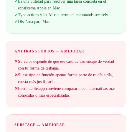
✓
Es una utilidad para resolver una tarea concreta en el
ecosistema Apple en Mac
✓
Type actions y let AI run terminal commands securely
✓
Diseñada para Mac.
ANYTRANS FOR IOS — A MEJORAR
✕
Su valor depende de que ese caso de uso encaje de verdad
con tu forma de trabajar.
✕
Si ese tipo de función apenas forma parte de tu día a día,
cuesta más justificarla.
✕
Fuera de Setapp conviene compararla con alternativas más
conocidas o más especializadas.
SUBSTAGE — A MEJORAR