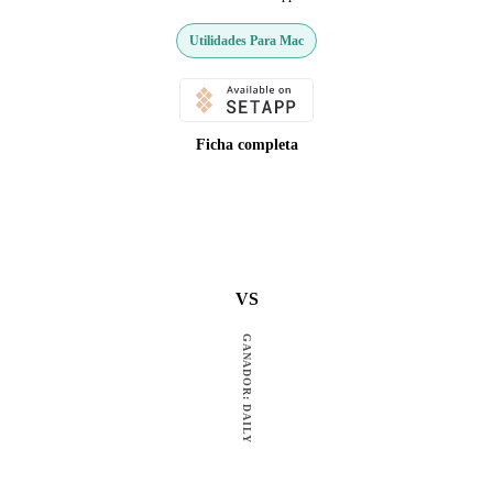
Utilidades Para Mac
Ficha completa
VS
GANADOR: DAILY