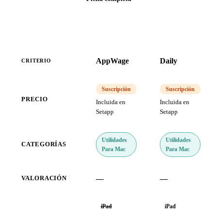
AppWage
Daily
CRITERIO
Suscripción
Suscripción
PRECIO
Incluida en
Incluida en
Setapp
Setapp
Utilidades
Utilidades
CATEGORÍAS
Para Mac
Para Mac
—
—
VALORACIÓN
iPad
iPad