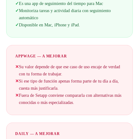
✓
Es una app de seguimiento del tiempo para Mac
✓
Monitoriza tareas y actividad diaria con seguimiento
automático
✓
Disponible en Mac, iPhone y iPad.
APPWAGE — A MEJORAR
✕
Su valor depende de que ese caso de uso encaje de verdad
con tu forma de trabajar.
✕
Si ese tipo de función apenas forma parte de tu día a día,
cuesta más justificarla.
✕
Fuera de Setapp conviene compararla con alternativas más
conocidas o más especializadas.
DAILY — A MEJORAR