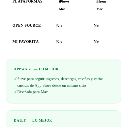
PLATAFORMAS
iPhone
iPhone
Mac
Mac
No
No
OPEN SOURCE
No
No
MI FAVORITA
APPWAGE — LO MEJOR
✓
Sirve para seguir ingresos, descargas, reseñas y varias
cuentas de App Store desde un mismo sitio
✓
Diseñada para Mac.
DAILY — LO MEJOR