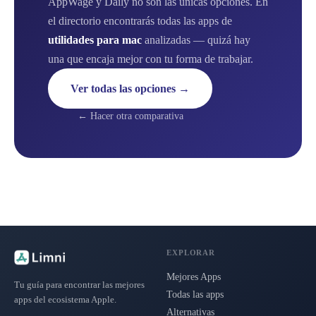
AppWage y Daily no son las únicas opciones. En
el directorio encontrarás todas las apps de
utilidades para mac
analizadas — quizá hay
una que encaja mejor con tu forma de trabajar.
Ver todas las opciones →
← Hacer otra comparativa
EXPLORAR
Mejores Apps
Tu guía para encontrar las mejores
Todas las apps
apps del ecosistema Apple.
Alternativas