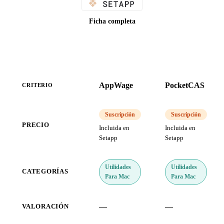
Ficha completa
AppWage
PocketCAS
CRITERIO
Suscripción
Suscripción
PRECIO
Incluida en
Incluida en
Setapp
Setapp
Utilidades
Utilidades
CATEGORÍAS
Para Mac
Para Mac
—
—
VALORACIÓN