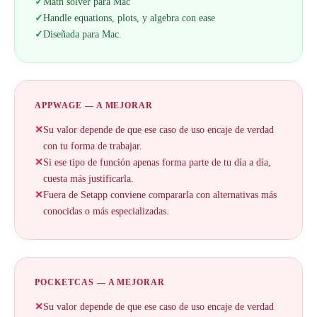
✓
Math solver para Mac
✓
Handle equations, plots, y algebra con ease
✓
Diseñada para Mac.
APPWAGE — A MEJORAR
✕
Su valor depende de que ese caso de uso encaje de verdad
con tu forma de trabajar.
✕
Si ese tipo de función apenas forma parte de tu día a día,
cuesta más justificarla.
✕
Fuera de Setapp conviene compararla con alternativas más
conocidas o más especializadas.
POCKETCAS — A MEJORAR
✕
Su valor depende de que ese caso de uso encaje de verdad