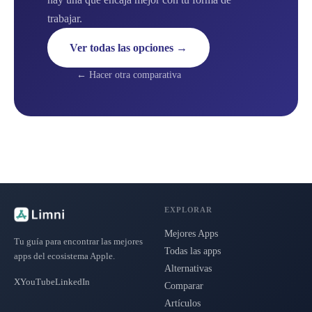
trabajar.
Ver todas las opciones →
← Hacer otra comparativa
EXPLORAR
Mejores Apps
Tu guía para encontrar las mejores
Todas las apps
apps del ecosistema Apple.
Alternativas
X
YouTube
LinkedIn
Comparar
Artículos