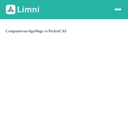
Comparativas
›
AppWage vs PocketCAS