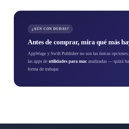
¿AÚN CON DUDAS?
Antes de comprar, mira qué más hay
AppWage y Swift Publisher no son las únicas opciones. 
las apps de
utilidades para mac
analizadas — quizá ha
forma de trabajar.