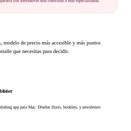
ararla con alternativas más conocidas o más especializadas.
n, modelo de precio más accesible y más puntos
talle que necesitas para decidir.
blisher
lishing app para Mac. Diseñar flyers, booklets, y newsletters