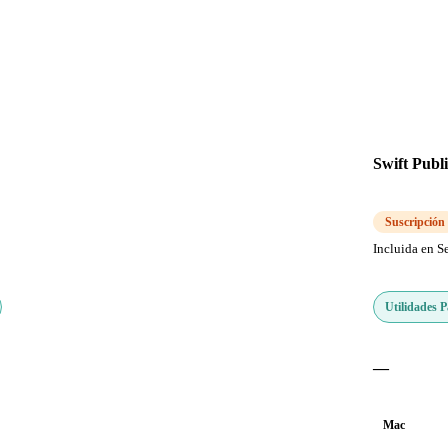
Swift Publ
Suscripción
Incluida en S
Utilidades 
—
Mac