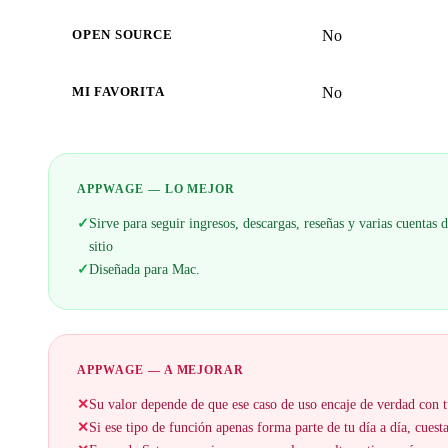
No
OPEN SOURCE
No
MI FAVORITA
APPWAGE — LO MEJOR
✓
Sirve para seguir ingresos, descargas, reseñas y varias cuenta
sitio
✓
Diseñada para Mac.
APPWAGE — A MEJORAR
✕
Su valor depende de que ese caso de uso encaje de verdad con t
✕
Si ese tipo de función apenas forma parte de tu día a día, cuesta