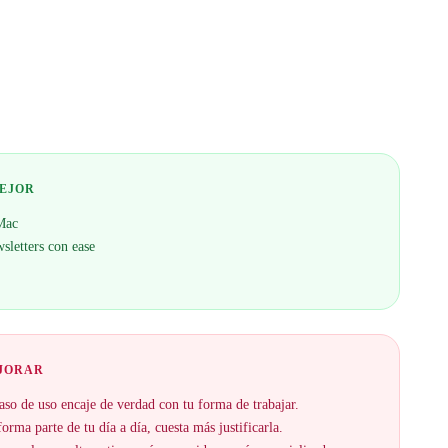
MEJOR
Mac
wsletters con ease
EJORAR
aso de uso encaje de verdad con tu forma de trabajar.
orma parte de tu día a día, cuesta más justificarla.