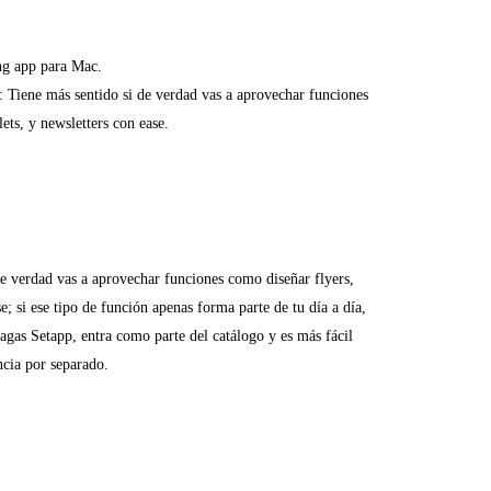
ng app para Mac.
: Tiene más sentido si de verdad vas a aprovechar funciones
ets, y newsletters con ease.
de verdad vas a aprovechar funciones como diseñar flyers,
e; si ese tipo de función apenas forma parte de tu día a día,
 pagas Setapp, entra como parte del catálogo y es más fácil
ncia por separado.