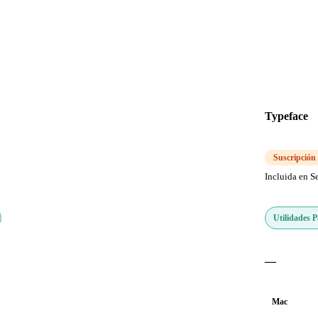
Typeface
Suscripción
Incluida en S
Utilidades 
—
Mac