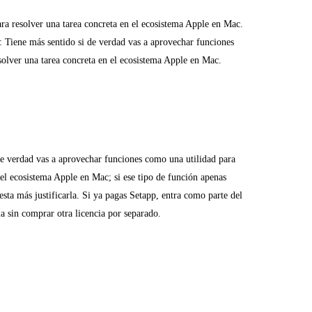
ara resolver una tarea concreta en el ecosistema Apple en Mac.
: Tiene más sentido si de verdad vas a aprovechar funciones
solver una tarea concreta en el ecosistema Apple en Mac.
de verdad vas a aprovechar funciones como una utilidad para
 el ecosistema Apple en Mac; si ese tipo de función apenas
esta más justificarla. Si ya pagas Setapp, entra como parte del
la sin comprar otra licencia por separado.