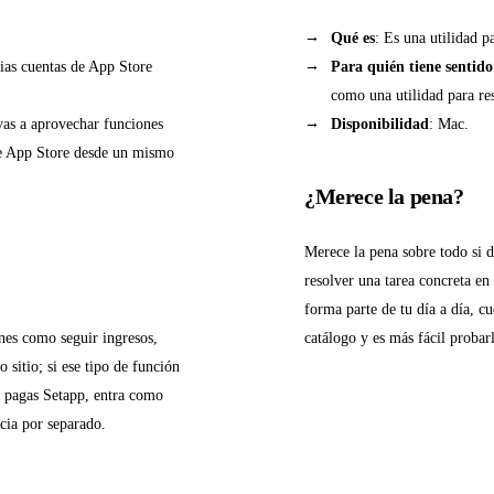
Qué es
: Es una utilidad p
rias cuentas de App Store
Para quién tiene sentido
como una utilidad para re
vas a aprovechar funciones
Disponibilidad
: Mac.
 de App Store desde un mismo
¿Merece la pena?
Merece la pena sobre todo si 
resolver una tarea concreta en
forma parte de tu día a día, cu
nes como seguir ingresos,
catálogo y es más fácil probar
sitio; si ese tipo de función
ya pagas Setapp, entra como
ncia por separado.