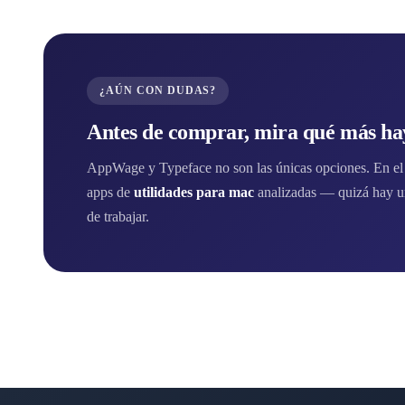
¿AÚN CON DUDAS?
Antes de comprar, mira qué más hay
AppWage y Typeface no son las únicas opciones. En el d
apps de
utilidades para mac
analizadas — quizá hay u
de trabajar.