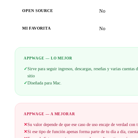
No
OPEN SOURCE
No
MI FAVORITA
APPWAGE — LO MEJOR
✓
Sirve para seguir ingresos, descargas, reseñas y varias cuenta
sitio
✓
Diseñada para Mac.
APPWAGE — A MEJORAR
✕
Su valor depende de que ese caso de uso encaje de verdad con t
✕
Si ese tipo de función apenas forma parte de tu día a día, cuesta