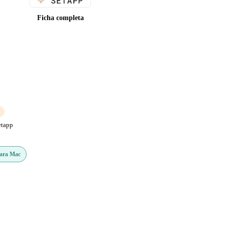
Ficha completa
etapp
Para Mac