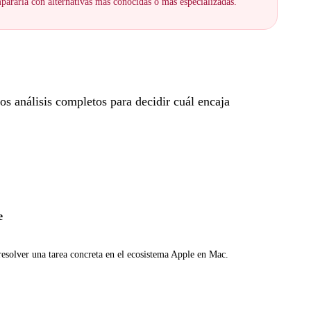
ararla con alternativas más conocidas o más especializadas.
s análisis completos para decidir cuál encaja
e
resolver una tarea concreta en el ecosistema Apple en Mac.