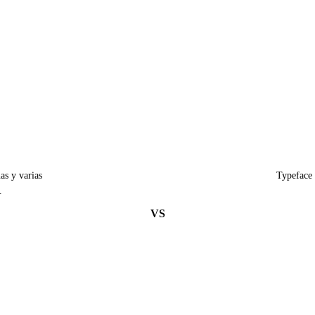
as y varias
Typeface 
.
VS