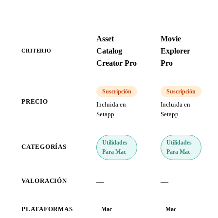
Asset
Movie
Catalog
Explorer
CRITERIO
Creator Pro
Pro
Suscripción
Suscripción
PRECIO
Incluida en
Incluida en
Setapp
Setapp
Utilidades
Utilidades
CATEGORÍAS
Para Mac
Para Mac
—
—
VALORACIÓN
PLATAFORMAS
Mac
Mac