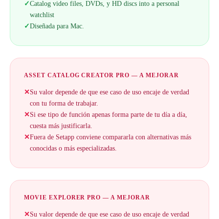
✓
Catalog video files, DVDs, y HD discs into a personal
watchlist
✓
Diseñada para Mac.
ASSET CATALOG CREATOR PRO — A MEJORAR
✕
Su valor depende de que ese caso de uso encaje de verdad
con tu forma de trabajar.
✕
Si ese tipo de función apenas forma parte de tu día a día,
cuesta más justificarla.
✕
Fuera de Setapp conviene compararla con alternativas más
conocidas o más especializadas.
MOVIE EXPLORER PRO — A MEJORAR
✕
Su valor depende de que ese caso de uso encaje de verdad