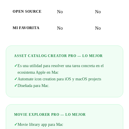
No
No
OPEN SOURCE
No
No
MI FAVORITA
ASSET CATALOG CREATOR PRO — LO MEJOR
✓
Es una utilidad para resolver una tarea concreta en el
ecosistema Apple en Mac
✓
Automate icon creation para iOS y macOS projects
✓
Diseñada para Mac.
MOVIE EXPLORER PRO — LO MEJOR
✓
Movie library app para Mac