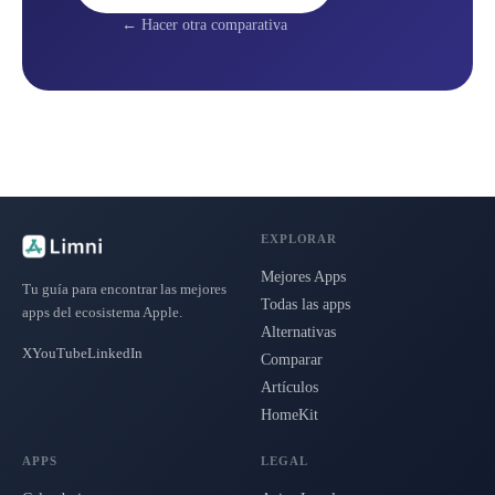
← Hacer otra comparativa
EXPLORAR
Mejores Apps
Tu guía para encontrar las mejores
Todas las apps
apps del ecosistema Apple.
Alternativas
X
YouTube
LinkedIn
Comparar
Artículos
HomeKit
APPS
LEGAL