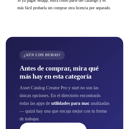
Si ya pagas Setapp, entra como parte del catálogo y es
más fácil probarla sin comprar otra licencia por separado.
¿AÚN CON DUDAS?
Antes de comprar, mira qué
más hay en esta categoría
Asset Catalog Creator Pro y start no son las
únicas opciones. En el directorio encontrarás
todas las apps de
utilidades para mac
analizadas
— quizá hay una que encaja mejor con tu forma
de trabajar.