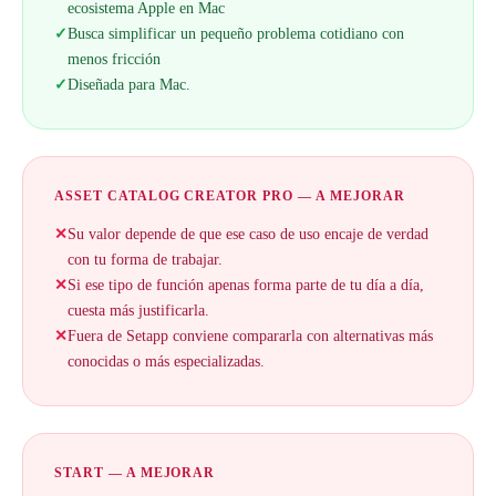
ecosistema Apple en Mac
✓
Busca simplificar un pequeño problema cotidiano con
menos fricción
✓
Diseñada para Mac.
ASSET CATALOG CREATOR PRO — A MEJORAR
✕
Su valor depende de que ese caso de uso encaje de verdad
con tu forma de trabajar.
✕
Si ese tipo de función apenas forma parte de tu día a día,
cuesta más justificarla.
✕
Fuera de Setapp conviene compararla con alternativas más
conocidas o más especializadas.
START — A MEJORAR