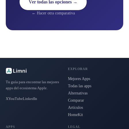
Ver todas las opciones →
← Hacer otra comparativa
EXPLORAR
Mejores Apps
Tu guía para encontrar las mejores
Todas las apps
apps del ecosistema Apple.
Alternativas
X
YouTube
LinkedIn
Comparar
Artículos
HomeKit
APPS
LEGAL