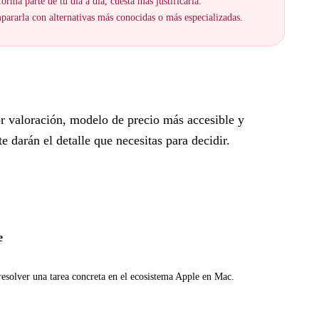
orma parte de tu día a día, cuesta más justificarla.
ararla con alternativas más conocidas o más especializadas.
r valoración, modelo de precio más accesible y
 darán el detalle que necesitas para decidir.
e
resolver una tarea concreta en el ecosistema Apple en Mac.