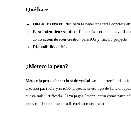
Qué hace
Qué es
: Es una utilidad para resolver una tarea concreta e
Para quién tiene sentido
: Tiene más sentido si de verdad 
como automate icon creation para iOS y macOS projects.
Disponibilidad
: Mac.
¿Merece la pena?
Merece la pena sobre todo si de verdad vas a aprovechar funci
creation para iOS y macOS projects; si ese tipo de función apen
cuesta más justificarla. Si ya pagas Setapp, entra como parte de
probarla sin comprar otra licencia por separado.