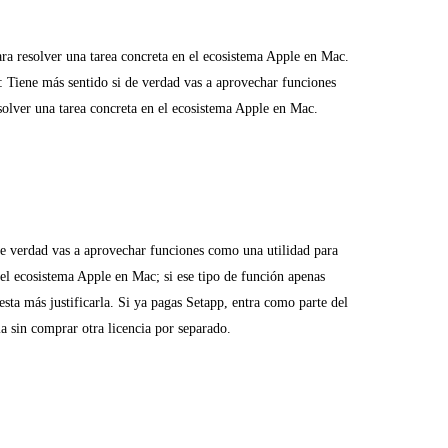
ara resolver una tarea concreta en el ecosistema Apple en Mac.
: Tiene más sentido si de verdad vas a aprovechar funciones
solver una tarea concreta en el ecosistema Apple en Mac.
de verdad vas a aprovechar funciones como una utilidad para
 el ecosistema Apple en Mac; si ese tipo de función apenas
esta más justificarla. Si ya pagas Setapp, entra como parte del
la sin comprar otra licencia por separado.