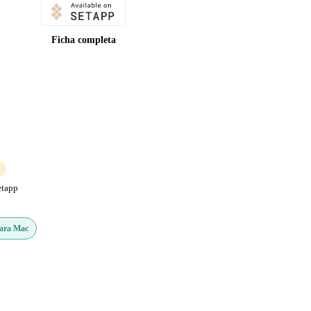
Ficha completa
etapp
Para Mac