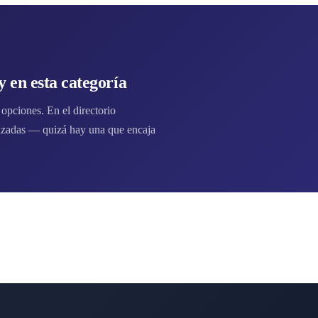
 en esta categoría
opciones. En el directorio
izadas — quizá hay una que encaja