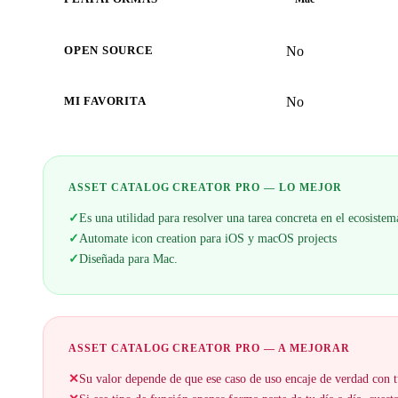
No
OPEN SOURCE
No
MI FAVORITA
ASSET CATALOG CREATOR PRO — LO MEJOR
✓
Es una utilidad para resolver una tarea concreta en el ecosist
✓
Automate icon creation para iOS y macOS projects
✓
Diseñada para Mac.
ASSET CATALOG CREATOR PRO — A MEJORAR
✕
Su valor depende de que ese caso de uso encaje de verdad con t