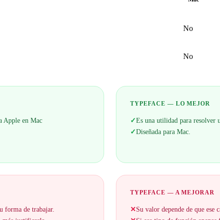
No
No
TYPEFACE — LO MEJOR
ema Apple en Mac
✓
Es una utilidad para resolver
✓
Diseñada para Mac.
TYPEFACE — A MEJORAR
u forma de trabajar.
✕
Su valor depende de que ese c