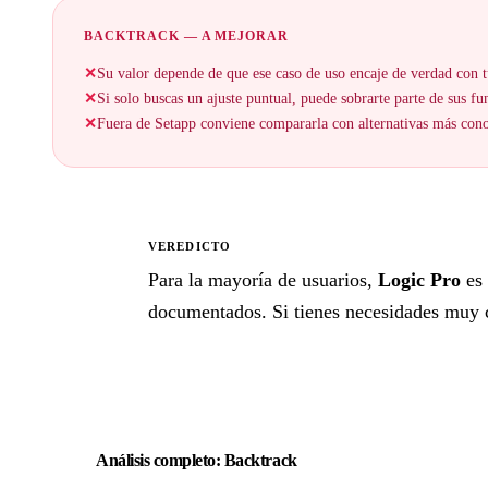
BACKTRACK — A MEJORAR
✕
Su valor depende de que ese caso de uso encaje de verdad con t
✕
Si solo buscas un ajuste puntual, puede sobrarte parte de sus fu
✕
Fuera de Setapp conviene compararla con alternativas más cono
VEREDICTO
★
Para la mayoría de usuarios,
Logic Pro
es 
documentados. Si tienes necesidades muy con
Análisis completo: Backtrack