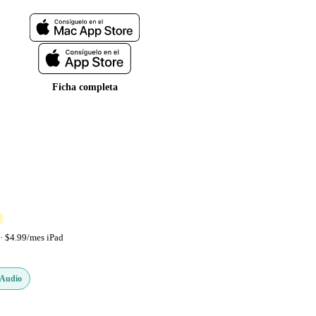
Ficha completa
· $4.99/mes iPad
 Audio