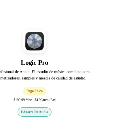
Logic Pro
esional de Apple. El estudio de música completo para
ntetizadores, samples y mezcla de calidad de estudio.
Pago único
$199.99 Mac · $4.99/mes iPad
Editores De Audio
Web oficial