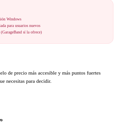
rsión Windows
iada para usuarios nuevos
 (GarageBand sí la ofrece)
elo de precio más accesible y más puntos fuertes
ue necesitas para decidir.
ro