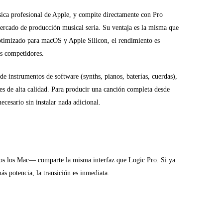
sica profesional de Apple, y compite directamente con Pro
ercado de producción musical seria. Su ventaja es la misma que
optimizado para macOS y Apple Silicon, el rendimiento es
us competidores.
de instrumentos de software (synths, pianos, baterías, cuerdas),
s de alta calidad. Para producir una canción completa desde
ecesario sin instalar nada adicional.
s los Mac— comparte la misma interfaz que Logic Pro. Si ya
s potencia, la transición es inmediata.