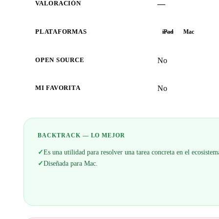
—
VALORACIÓN
PLATAFORMAS
iPad
Mac
No
OPEN SOURCE
No
MI FAVORITA
BACKTRACK — LO MEJOR
✓
Es una utilidad para resolver una tarea concreta en el ecosist
✓
Diseñada para Mac.