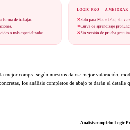
LOGIC PRO — A MEJORAR
u forma de trabajar.
✕
Solo para Mac e iPad, sin ve
nciones.
✕
Curva de aprendizaje pronunc
cidas o más especializadas.
✕
Sin versión de prueba gratuita
la mejor compra según nuestros datos: mejor valoración, mod
cretas, los análisis completos de abajo te darán el detalle q
Análisis completo: Logic P