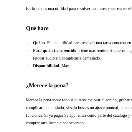
Backtrack es una utilidad para resolver una tarea concreta en e
Qué hace
Qué es
: Es una utilidad para resolver una tarea concreta e
Para quién tiene sentido
: Tiene más sentido si quieres me
retocar audio sin complicarte demasiado.
Disponibilidad
: Mac.
¿Merece la pena?
Merece la pena sobre todo si quieres mejorar el sonido, grabar 
complicarte demasiado; si solo buscas un ajuste puntual, puede 
funciones. Si ya pagas Setapp, entra como parte del catálogo y e
comprar otra licencia por separado.