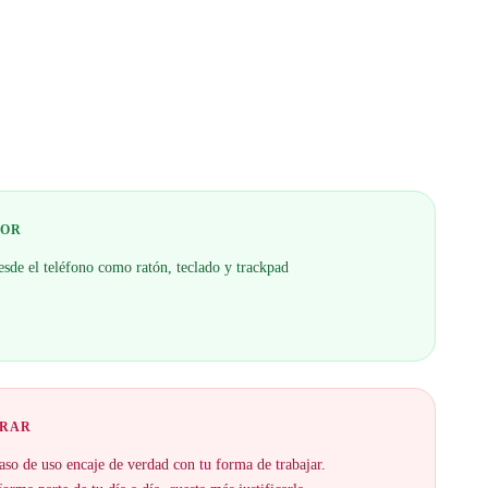
JOR
esde el teléfono como ratón, teclado y trackpad
ORAR
aso de uso encaje de verdad con tu forma de trabajar.