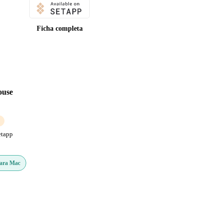
Ficha completa
ouse
etapp
Para Mac