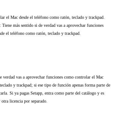
lar el Mac desde el teléfono como ratón, teclado y trackpad.
: Tiene más sentido si de verdad vas a aprovechar funciones
de el teléfono como ratón, teclado y trackpad.
de verdad vas a aprovechar funciones como controlar el Mac
teclado y trackpad; si ese tipo de función apenas forma parte de
icarla. Si ya pagas Setapp, entra como parte del catálogo y es
 otra licencia por separado.