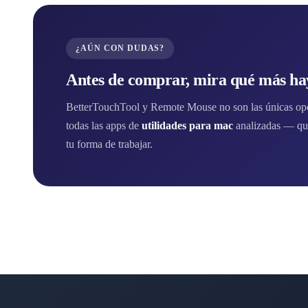
¿AÚN CON DUDAS?
Antes de comprar, mira qué más hay
BetterTouchTool y Remote Mouse no son las únicas opci
todas las apps de
utilidades para mac
analizadas — qui
tu forma de trabajar.