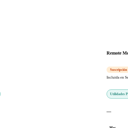
Remote M
Suscripción
Incluida en S
Utilidades 
—
Mac