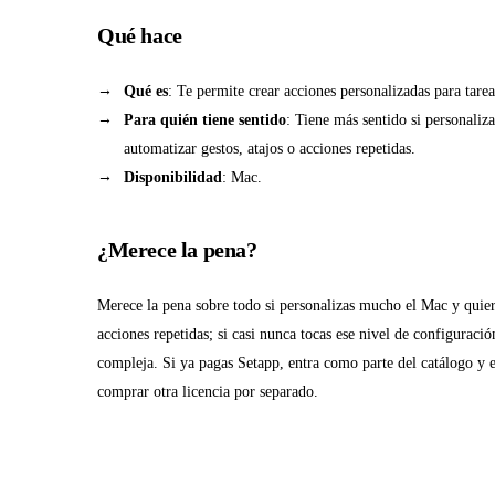
Qué hace
Qué es
: Te permite crear acciones personalizadas para tarea
Para quién tiene sentido
: Tiene más sentido si personali
automatizar gestos, atajos o acciones repetidas.
Disponibilidad
: Mac.
¿Merece la pena?
Merece la pena sobre todo si personalizas mucho el Mac y quiere
acciones repetidas; si casi nunca tocas ese nivel de configuraci
compleja. Si ya pagas Setapp, entra como parte del catálogo y e
comprar otra licencia por separado.