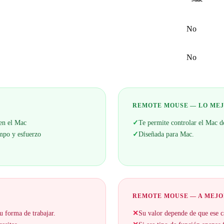
No
No
REMOTE MOUSE — LO ME
 en el Mac
✓
Te permite controlar el Mac d
empo y esfuerzo
✓
Diseñada para Mac.
REMOTE MOUSE — A MEJ
u forma de trabajar.
✕
Su valor depende de que ese c