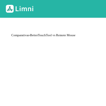
Comparativas
›
BetterTouchTool vs Remote Mouse