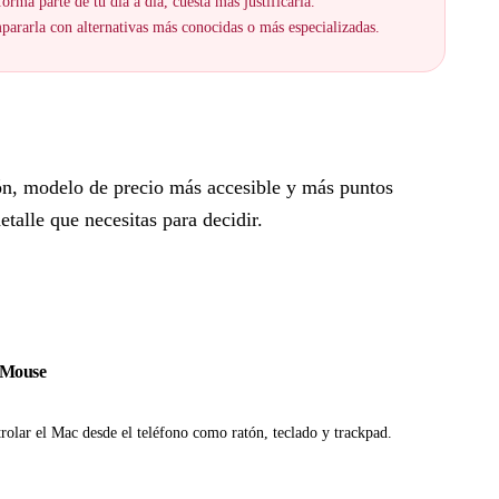
orma parte de tu día a día, cuesta más justificarla.
ararla con alternativas más conocidas o más especializadas.
ón, modelo de precio más accesible y más puntos
talle que necesitas para decidir.
 Mouse
olar el Mac desde el teléfono como ratón, teclado y trackpad.