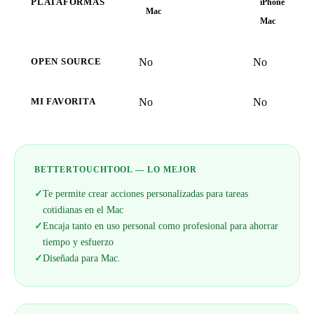
PLATAFORMAS
iPhone
Mac
Mac
No
No
OPEN SOURCE
No
No
MI FAVORITA
BETTERTOUCHTOOL — LO MEJOR
✓
Te permite crear acciones personalizadas para tareas
cotidianas en el Mac
✓
Encaja tanto en uso personal como profesional para ahorrar
tiempo y esfuerzo
✓
Diseñada para Mac.