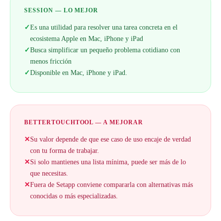
SESSION — LO MEJOR
✓
Es una utilidad para resolver una tarea concreta en el
ecosistema Apple en Mac, iPhone y iPad
✓
Busca simplificar un pequeño problema cotidiano con
menos fricción
✓
Disponible en Mac, iPhone y iPad.
BETTERTOUCHTOOL — A MEJORAR
✕
Su valor depende de que ese caso de uso encaje de verdad
con tu forma de trabajar.
✕
Si solo mantienes una lista mínima, puede ser más de lo
que necesitas.
✕
Fuera de Setapp conviene compararla con alternativas más
conocidas o más especializadas.