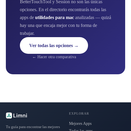
BetterTouchTool y Session no son las únicas
opciones. En el directorio encontrarás todas las
apps de
utilidades para mac
analizadas — quizá
hay una que encaja mejor con tu forma de
trabajar.
Ver todas las opciones →
← Hacer otra comparativa
EXPLORAR
Mejores Apps
Tu guía para encontrar las mejores
Todas las apps