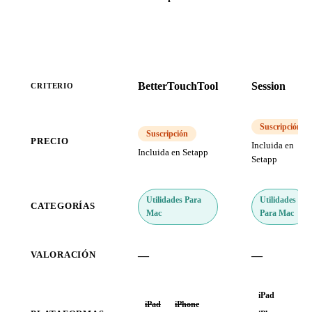
BetterTouchTool
Session
CRITERIO
Suscripción
Suscripción
PRECIO
Incluida en
Incluida en Setapp
Setapp
Utilidades Para
Utilidades
CATEGORÍAS
Mac
Para Mac
—
—
VALORACIÓN
iPad
iPad
iPhone