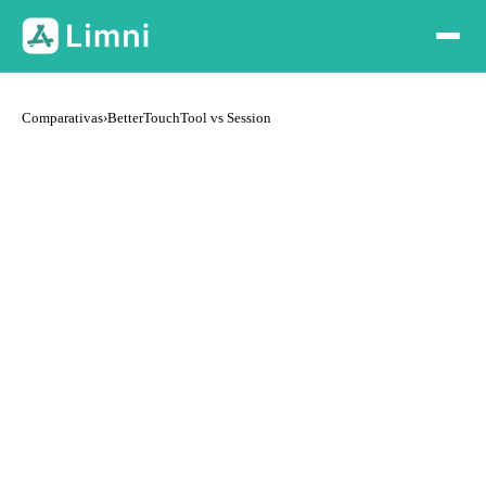
Comparativas
›
BetterTouchTool vs Session