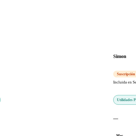
Simon
Suscripción
Incluida en S
Utilidades 
—
Mac