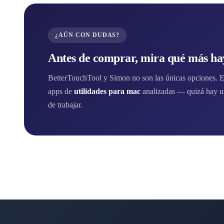
¿AÚN CON DUDAS?
Antes de comprar, mira qué más hay
BetterTouchTool y Simon no son las únicas opciones. En 
apps de
utilidades para mac
analizadas — quizá hay u
de trabajar.