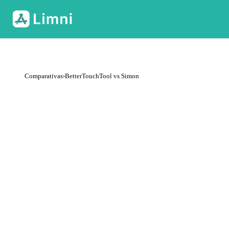
Comparativas
›
BetterTouchTool vs Simon