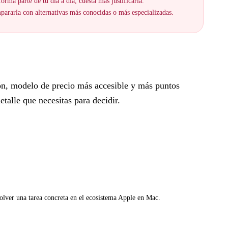
orma parte de tu día a día, cuesta más justificarla.
ararla con alternativas más conocidas o más especializadas.
ón, modelo de precio más accesible y más puntos
talle que necesitas para decidir.
olver una tarea concreta en el ecosistema Apple en Mac.