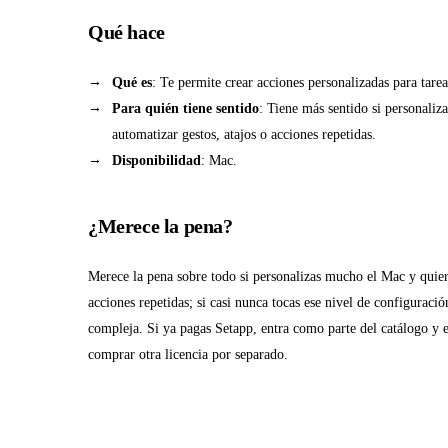
Qué hace
Qué es
: Te permite crear acciones personalizadas para tarea
Para quién tiene sentido
: Tiene más sentido si personali
automatizar gestos, atajos o acciones repetidas.
Disponibilidad
: Mac.
¿Merece la pena?
Merece la pena sobre todo si personalizas mucho el Mac y quiere
acciones repetidas; si casi nunca tocas ese nivel de configuraci
compleja. Si ya pagas Setapp, entra como parte del catálogo y e
comprar otra licencia por separado.