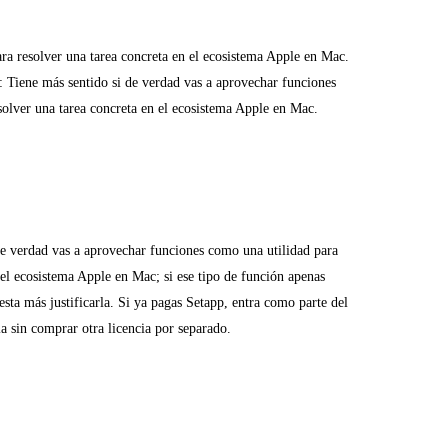
ara resolver una tarea concreta en el ecosistema Apple en Mac.
: Tiene más sentido si de verdad vas a aprovechar funciones
solver una tarea concreta en el ecosistema Apple en Mac.
de verdad vas a aprovechar funciones como una utilidad para
 el ecosistema Apple en Mac; si ese tipo de función apenas
esta más justificarla. Si ya pagas Setapp, entra como parte del
la sin comprar otra licencia por separado.