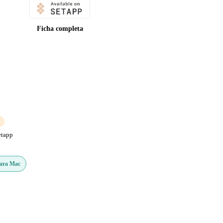
Ficha completa
etapp
Para Mac