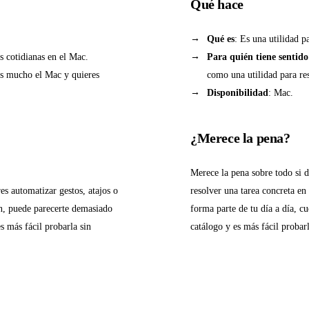
Qué hace
Qué es
: Es una utilidad p
s cotidianas en el Mac.
Para quién tiene sentido
zas mucho el Mac y quieres
como una utilidad para re
Disponibilidad
: Mac.
¿Merece la pena?
Merece la pena sobre todo si 
s automatizar gestos, atajos o
resolver una tarea concreta en
ón, puede parecerte demasiado
forma parte de tu día a día, cu
s más fácil probarla sin
catálogo y es más fácil probar