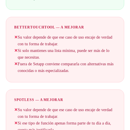
BETTERTOUCHTOOL — A MEJORAR
✕
Su valor depende de que ese caso de uso encaje de verdad
con tu forma de trabajar.
✕
Si solo mantienes una lista mínima, puede ser más de lo
que necesitas.
✕
Fuera de Setapp conviene compararla con alternativas más
conocidas o más especializadas.
SPOTLESS — A MEJORAR
✕
Su valor depende de que ese caso de uso encaje de verdad
con tu forma de trabajar.
✕
Si ese tipo de función apenas forma parte de tu día a día,
cuesta más justificarla.