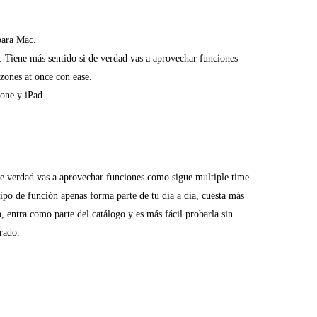
para Mac.
: Tiene más sentido si de verdad vas a aprovechar funciones
zones at once con ease.
one y iPad.
de verdad vas a aprovechar funciones como sigue multiple time
 tipo de función apenas forma parte de tu día a día, cuesta más
p, entra como parte del catálogo y es más fácil probarla sin
rado.