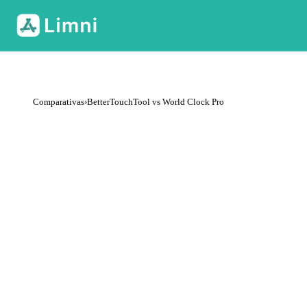
Comparativas
›
BetterTouchTool vs World Clock Pro