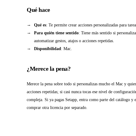
Qué hace
Qué es
: Te permite crear acciones personalizadas para tarea
Para quién tiene sentido
: Tiene más sentido si personali
automatizar gestos, atajos o acciones repetidas.
Disponibilidad
: Mac.
¿Merece la pena?
Merece la pena sobre todo si personalizas mucho el Mac y quiere
acciones repetidas; si casi nunca tocas ese nivel de configuraci
compleja. Si ya pagas Setapp, entra como parte del catálogo y e
comprar otra licencia por separado.