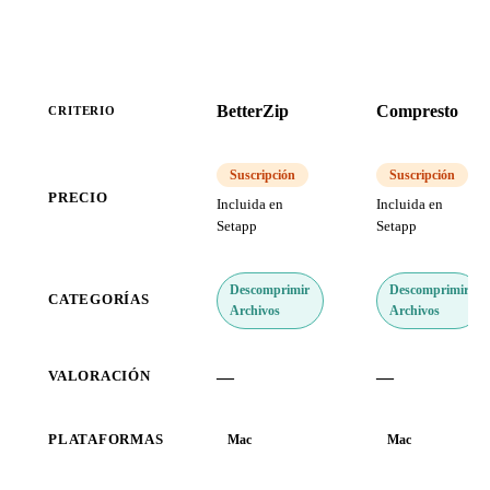
BetterZip
Compresto
CRITERIO
Suscripción
Suscripción
PRECIO
Incluida en
Incluida en
Setapp
Setapp
Descomprimir
Descomprimir
CATEGORÍAS
Archivos
Archivos
—
—
VALORACIÓN
PLATAFORMAS
Mac
Mac