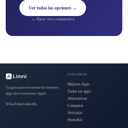
Ver todas las opciones →
← Hacer otra comparativa
EXPLORAR
Mejores Apps
Tu guía para encontrar las mejores
Todas las apps
apps del ecosistema Apple.
Alternativas
X
YouTube
LinkedIn
Comparar
Artículos
HomeKit