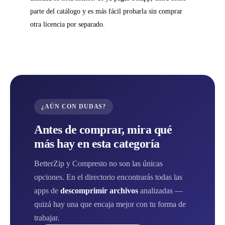
parte del catálogo y es más fácil probarla sin comprar
otra licencia por separado.
¿AÚN CON DUDAS?
Antes de comprar, mira qué
más hay en esta categoría
BetterZip y Compresto no son las únicas
opciones. En el directorio encontrarás todas las
apps de
descomprimir archivos
analizadas —
quizá hay una que encaja mejor con tu forma de
trabajar.