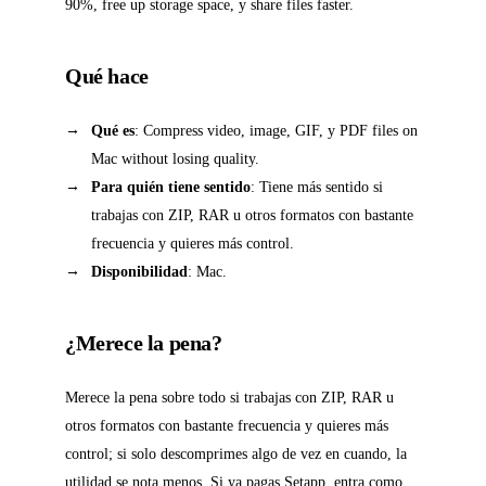
90%, free up storage space, y share files faster.
Qué hace
Qué es
: Compress video, image, GIF, y PDF files on
Mac without losing quality.
Para quién tiene sentido
: Tiene más sentido si
trabajas con ZIP, RAR u otros formatos con bastante
frecuencia y quieres más control.
Disponibilidad
: Mac.
¿Merece la pena?
Merece la pena sobre todo si trabajas con ZIP, RAR u
otros formatos con bastante frecuencia y quieres más
control; si solo descomprimes algo de vez en cuando, la
utilidad se nota menos. Si ya pagas Setapp, entra como