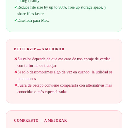
losing quality
✓
Reduce file size by up to 90%, free up storage space, y
share files faster
✓
Diseñada para Mac.
BETTERZIP — A MEJORAR
✕
Su valor depende de que ese caso de uso encaje de verdad
con tu forma de trabajar.
✕
Si solo descomprimes algo de vez en cuando, la utilidad se
nota menos.
✕
Fuera de Setapp conviene compararla con alternativas más
conocidas o más especializadas.
COMPRESTO — A MEJORAR