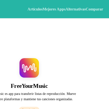
Artículos
Mejores Apps
Alternativas
Comparar
FreeYourMusic
c es app para transferir listas de reproducción. Mueve
re plataformas y mantiene tus canciones organizadas.