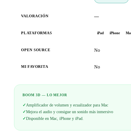
—
VALORACIÓN
PLATAFORMAS
iPad
iPhone
Ma
No
OPEN SOURCE
No
MI FAVORITA
BOOM 3D — LO MEJOR
✓
Amplificador de volumen y ecualizador para Mac
✓
Mejora el audio y consigue un sonido más inmersivo
✓
Disponible en Mac, iPhone y iPad.