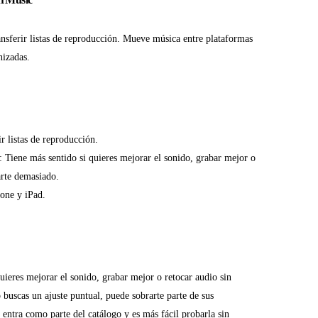
nsferir listas de reproducción. Mueve música entre plataformas
nizadas.
ir listas de reproducción.
: Tiene más sentido si quieres mejorar el sonido, grabar mejor o
arte demasiado.
one y iPad.
uieres mejorar el sonido, grabar mejor o retocar audio sin
 buscas un ajuste puntual, puede sobrarte parte de sus
 entra como parte del catálogo y es más fácil probarla sin