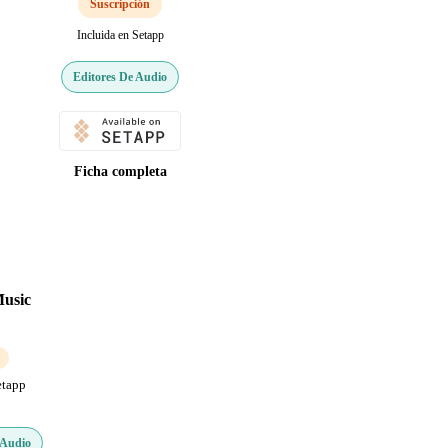
Suscripción
Incluida en Setapp
Editores De Audio
Ficha completa
usic
etapp
 Audio