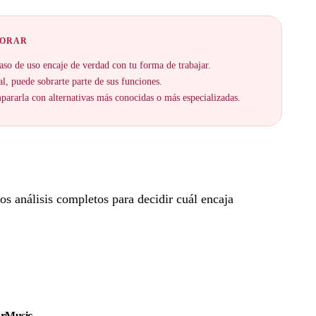
JORAR
aso de uso encaje de verdad con tu forma de trabajar.
al, puede sobrarte parte de sus funciones.
ararla con alternativas más conocidas o más especializadas.
s análisis completos para decidir cuál encaja
urMusic