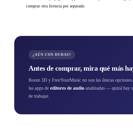
comprar otra licencia por separado.
¿AÚN CON DUDAS?
Antes de comprar, mira qué más hay
Boom 3D y FreeYourMusic no son las únicas opciones. E
las apps de
editores de audio
analizadas — quizá hay u
de trabajar.