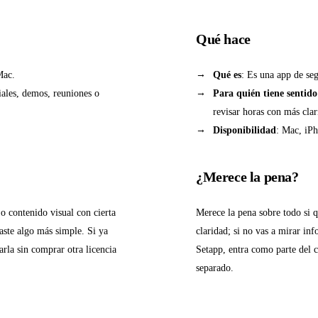
Qué hace
Mac.
Qué es
: Es una app de se
riales, demos, reuniones o
Para quién tiene sentido
revisar horas con más clar
Disponibilidad
: Mac, iPh
¿Merece la pena?
o contenido visual con cierta
Merece la pena sobre todo si q
baste algo más simple. Si ya
claridad; si no vas a mirar inf
arla sin comprar otra licencia
Setapp, entra como parte del c
separado.