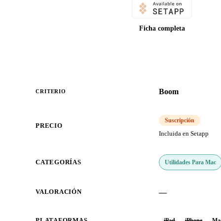
Ficha completa
Boom
CRITERIO
Suscripción
PRECIO
Incluida en Setapp
Utilidades Para Mac
CATEGORÍAS
—
VALORACIÓN
PLATAFORMAS
iPad
iPhone
Ma