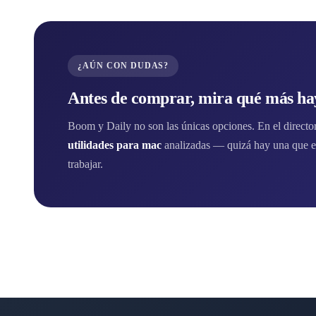
¿AÚN CON DUDAS?
Antes de comprar, mira qué más hay
Boom y Daily no son las únicas opciones. En el director
utilidades para mac
analizadas — quizá hay una que e
trabajar.