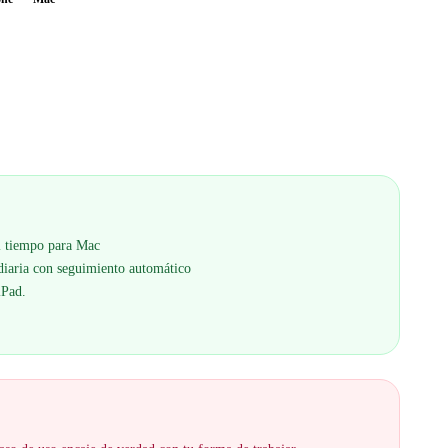
l tiempo para Mac
 diaria con seguimiento automático
iPad.