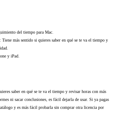
guimiento del tiempo para Mac.
: Tiene más sentido si quieres saber en qué se te va el tiempo y
idad.
one y iPad.
uieres saber en qué se te va el tiempo y revisar horas con más
ormes ni sacar conclusiones, es fácil dejarla de usar. Si ya pagas
atálogo y es más fácil probarla sin comprar otra licencia por