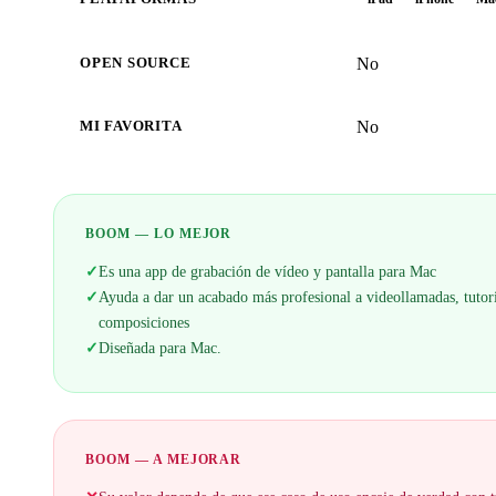
No
OPEN SOURCE
No
MI FAVORITA
BOOM — LO MEJOR
✓
Es una app de grabación de vídeo y pantalla para Mac
✓
Ayuda a dar un acabado más profesional a videollamadas, tutori
composiciones
✓
Diseñada para Mac.
BOOM — A MEJORAR