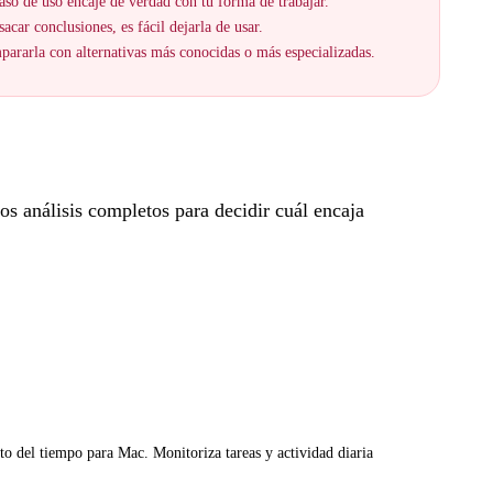
aso de uso encaje de verdad con tu forma de trabajar.
acar conclusiones, es fácil dejarla de usar.
ararla con alternativas más conocidas o más especializadas.
s análisis completos para decidir cuál encaja
to del tiempo para Mac. Monitoriza tareas y actividad diaria