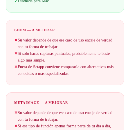
✓
Diseñada para Mac.
BOOM — A MEJORAR
✕
Su valor depende de que ese caso de uso encaje de verdad
con tu forma de trabajar.
✕
Si solo haces capturas puntuales, probablemente te baste
algo más simple.
✕
Fuera de Setapp conviene compararla con alternativas más
conocidas o más especializadas.
METAIMAGE — A MEJORAR
✕
Su valor depende de que ese caso de uso encaje de verdad
con tu forma de trabajar.
✕
Si ese tipo de función apenas forma parte de tu día a día,