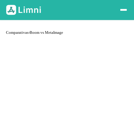
Comparativas
›
Boom vs MetaImage