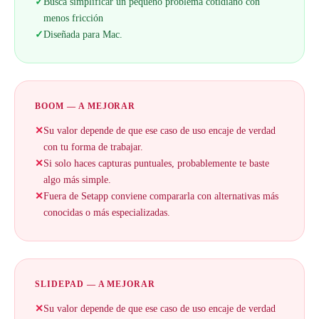
✓
Busca simplificar un pequeño problema cotidiano con
menos fricción
✓
Diseñada para Mac.
BOOM — A MEJORAR
✕
Su valor depende de que ese caso de uso encaje de verdad
con tu forma de trabajar.
✕
Si solo haces capturas puntuales, probablemente te baste
algo más simple.
✕
Fuera de Setapp conviene compararla con alternativas más
conocidas o más especializadas.
SLIDEPAD — A MEJORAR
✕
Su valor depende de que ese caso de uso encaje de verdad