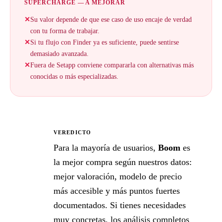
SUPERCHARGE — A MEJORAR
✕
Su valor depende de que ese caso de uso encaje de verdad
con tu forma de trabajar.
✕
Si tu flujo con Finder ya es suficiente, puede sentirse
demasiado avanzada.
✕
Fuera de Setapp conviene compararla con alternativas más
conocidas o más especializadas.
VEREDICTO
★
Para la mayoría de usuarios,
Boom
es
la mejor compra según nuestros datos:
mejor valoración, modelo de precio
más accesible y más puntos fuertes
documentados. Si tienes necesidades
muy concretas, los análisis completos