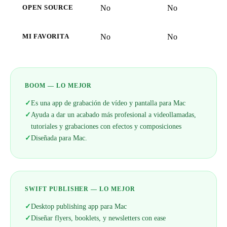
No
No
OPEN SOURCE
No
No
MI FAVORITA
BOOM — LO MEJOR
✓
Es una app de grabación de vídeo y pantalla para Mac
✓
Ayuda a dar un acabado más profesional a videollamadas,
tutoriales y grabaciones con efectos y composiciones
✓
Diseñada para Mac.
SWIFT PUBLISHER — LO MEJOR
✓
Desktop publishing app para Mac
✓
Diseñar flyers, booklets, y newsletters con ease