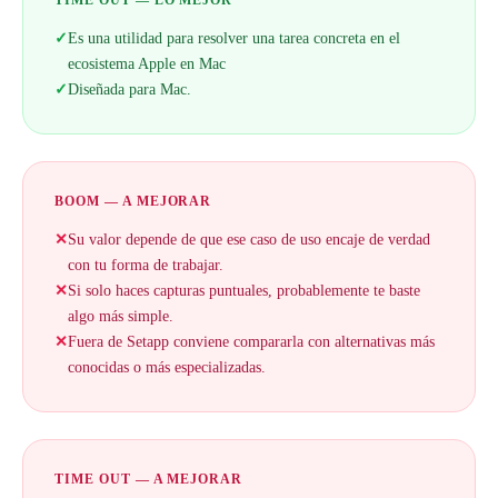
TIME OUT — LO MEJOR
✓
Es una utilidad para resolver una tarea concreta en el
ecosistema Apple en Mac
✓
Diseñada para Mac.
BOOM — A MEJORAR
✕
Su valor depende de que ese caso de uso encaje de verdad
con tu forma de trabajar.
✕
Si solo haces capturas puntuales, probablemente te baste
algo más simple.
✕
Fuera de Setapp conviene compararla con alternativas más
conocidas o más especializadas.
TIME OUT — A MEJORAR