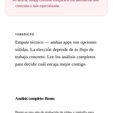
✕
Fuera de Setapp conviene compararla con alternativas más
conocidas o más especializadas.
VEREDICTO
Empate técnico — ambas apps son opciones
sólidas. La elección depende de tu flujo de
trabajo concreto. Lee los análisis completos
para decidir cuál encaja mejor contigo.
Análisis completo: Boom
Boom es una app de grabación de vídeo y pantalla para