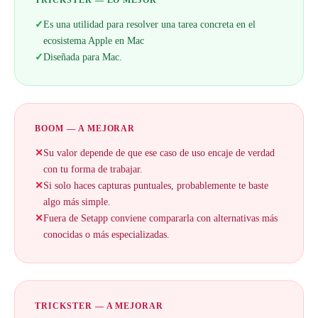
TRICKSTER — LO MEJOR
✓
Es una utilidad para resolver una tarea concreta en el
ecosistema Apple en Mac
✓
Diseñada para Mac.
BOOM — A MEJORAR
✕
Su valor depende de que ese caso de uso encaje de verdad
con tu forma de trabajar.
✕
Si solo haces capturas puntuales, probablemente te baste
algo más simple.
✕
Fuera de Setapp conviene compararla con alternativas más
conocidas o más especializadas.
TRICKSTER — A MEJORAR