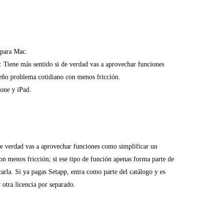
 para Mac.
: Tiene más sentido si de verdad vas a aprovechar funciones
eño problema cotidiano con menos fricción.
one y iPad.
de verdad vas a aprovechar funciones como simplificar un
n menos fricción; si ese tipo de función apenas forma parte de
icarla. Si ya pagas Setapp, entra como parte del catálogo y es
 otra licencia por separado.