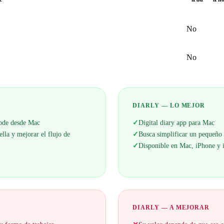
No
No
DIARLY — LO MEJOR
code desde Mac
✓
Digital diary app para Mac
lla y mejorar el flujo de
✓
Busca simplificar un pequeño
✓
Disponible en Mac, iPhone y 
DIARLY — A MEJORAR