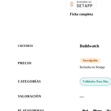
Ficha completa
Buildwatch
CRITERIO
Suscripción
PRECIO
Incluida en Setapp
Utilidades Para Mac
CATEGORÍAS
—
VALORACIÓN
PLATAFORMAS
iPad
iPhone
Ma