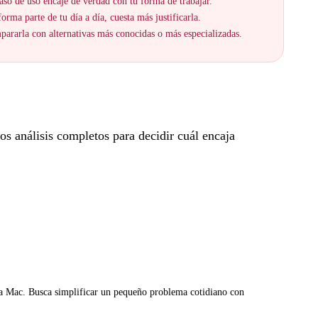
aso de uso encaje de verdad con tu forma de trabajar.
orma parte de tu día a día, cuesta más justificarla.
ararla con alternativas más conocidas o más especializadas.
s análisis completos para decidir cuál encaja
ara Mac. Busca simplificar un pequeño problema cotidiano con