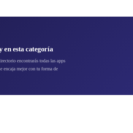
 en esta categoría
rectorio encontrarás todas las apps
e encaja mejor con tu forma de