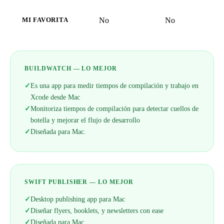
No
No
MI FAVORITA
BUILDWATCH — LO MEJOR
✓
Es una app para medir tiempos de compilación y trabajo en
Xcode desde Mac
✓
Monitoriza tiempos de compilación para detectar cuellos de
botella y mejorar el flujo de desarrollo
✓
Diseñada para Mac.
SWIFT PUBLISHER — LO MEJOR
✓
Desktop publishing app para Mac
✓
Diseñar flyers, booklets, y newsletters con ease
✓
Diseñada para Mac.