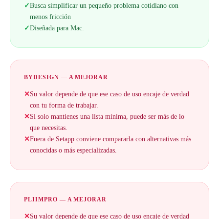
✓
Busca simplificar un pequeño problema cotidiano con
menos fricción
✓
Diseñada para Mac.
BYDESIGN — A MEJORAR
✕
Su valor depende de que ese caso de uso encaje de verdad
con tu forma de trabajar.
✕
Si solo mantienes una lista mínima, puede ser más de lo
que necesitas.
✕
Fuera de Setapp conviene compararla con alternativas más
conocidas o más especializadas.
PLIIMPRO — A MEJORAR
✕
Su valor depende de que ese caso de uso encaje de verdad