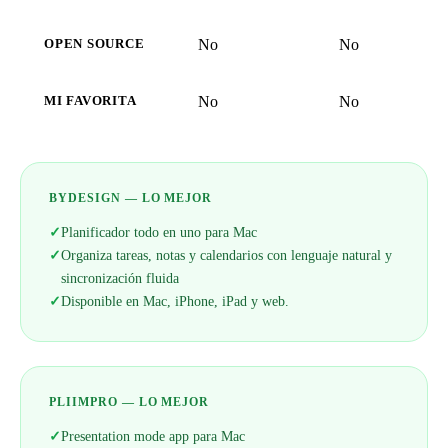
No
No
OPEN SOURCE
No
No
MI FAVORITA
BYDESIGN — LO MEJOR
✓
Planificador todo en uno para Mac
✓
Organiza tareas, notas y calendarios con lenguaje natural y
sincronización fluida
✓
Disponible en Mac, iPhone, iPad y web.
PLIIMPRO — LO MEJOR
✓
Presentation mode app para Mac