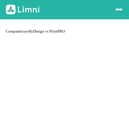
Comparativas
›
ByDesign vs PliimPRO